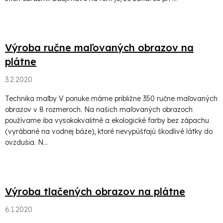
Výroba ručne maľovaných obrazov na
plátne
3.2.2020
Technika maľby V ponuke máme približne 350 ručne maľovaných
obrazov v 8 rozmeroch. Na našich maľovaných obrazoch
používame iba vysokokvalitné a ekologické farby bez zápachu
(vyrábané na vodnej báze), ktoré nevypúšťajú škodlivé látky do
ovzdušia. N...
Výroba tlačených obrazov na plátne
6.1.2020