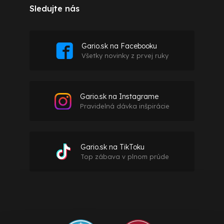
Sledujte nás
Gario.sk na Facebooku
Všetky novinky z prvej ruky
Gario.sk na Instagrame
Pravidelná dávka inšpirácie
Gario.sk na TikToku
Top zábava v plnom prúde