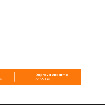
Doprava zadarmo
ke
od 99 Eur