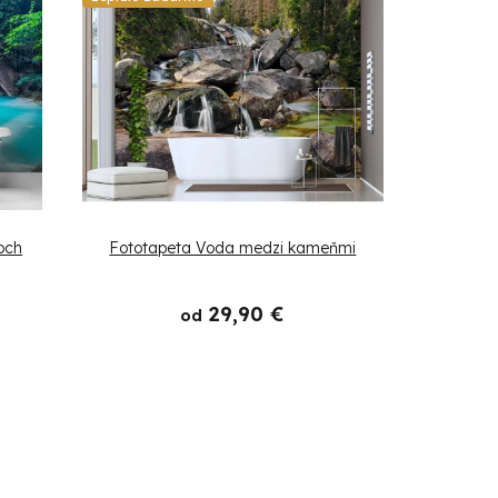
och
Fototapeta Voda medzi kameňmi
29,90 €
od