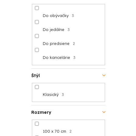
Do obývačky
3
Do jedálne
3
Do predsiene
2
Do kancelárie
3
Štýl
Klasický
3
Rozmery
100 x 70 cm
2