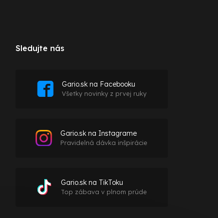
Sledujte nás
Gario.sk na Facebooku
Všetky novinky z prvej ruky
Gario.sk na Instagrame
Pravidelná dávka inšpirácie
Gario.sk na TikToku
Top zábava v plnom prúde