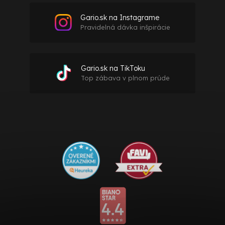
Gario.sk na Instagrame
Pravidelná dávka inšpirácie
Gario.sk na TikToku
Top zábava v plnom prúde