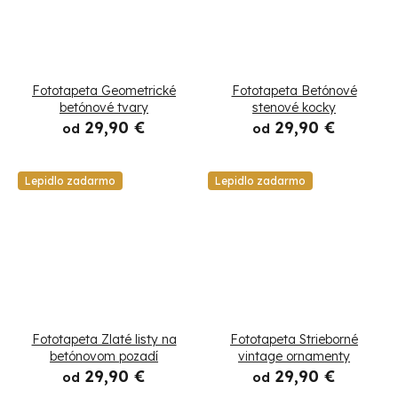
Fototapeta Geometrické
Fototapeta Betónové
betónové tvary
stenové kocky
29,90 €
29,90 €
od
od
Lepidlo zadarmo
Lepidlo zadarmo
Fototapeta Zlaté listy na
Fototapeta Strieborné
betónovom pozadí
vintage ornamenty
29,90 €
29,90 €
od
od