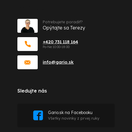
Kontakt
Potrebujete poradiť?
Opýtajte sa Terezy
+420 731 118 164
info
@
gario.sk
Sledujte nás
Gario.sk na Facebooku
Všetky novinky z prvej ruky