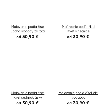
Maľovanie podľa čísel
Maľovanie podľa čísel
Socha slobody zblízka
Kvet slnečnice
30,90 €
30,90 €
od
od
Maľovanie podľa čísel
Maľovanie podľa čísel Vlčí
Kvet sedmokrásky
vodopád
30,90 €
30,90 €
od
od