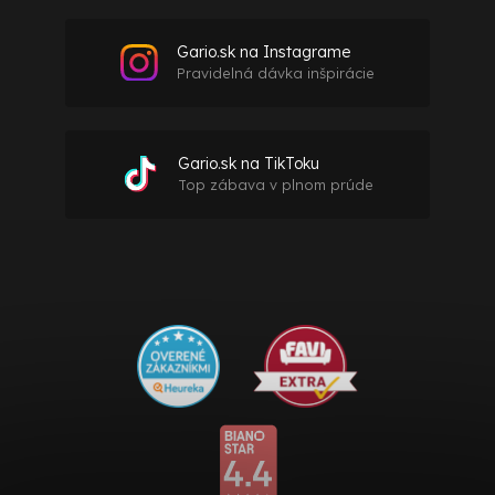
Gario.sk na Instagrame
Pravidelná dávka inšpirácie
Gario.sk na TikToku
Top zábava v plnom prúde