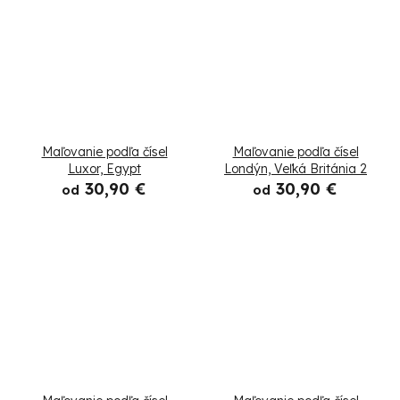
Maľovanie podľa čísel
Maľovanie podľa čísel
Luxor, Egypt
Londýn, Veľká Británia 2
30,90 €
30,90 €
od
od