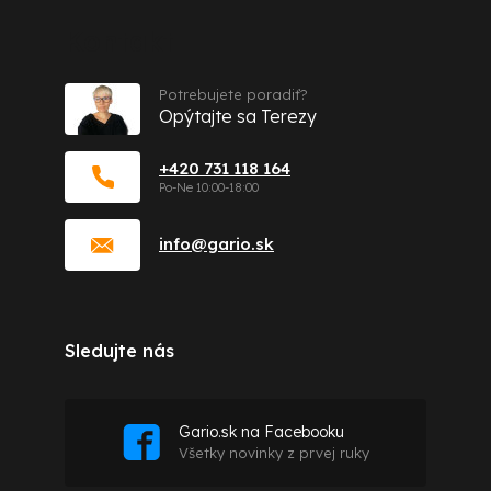
Kontakt
Potrebujete poradiť?
Opýtajte sa Terezy
+420 731 118 164
info
@
gario.sk
Sledujte nás
Gario.sk na Facebooku
Všetky novinky z prvej ruky