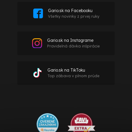
Gario.sk na Facebooku
Všetky novinky z prvej ruky
Gario.sk na Instagrame
Pravidelná dávka inšpirácie
Gario.sk na TikToku
Top zábava v plnom prúde