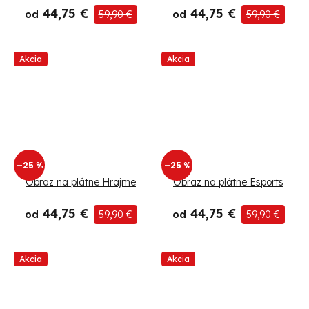
44,75 €
44,75 €
od
59,90 €
od
59,90 €
Akcia
Akcia
–25 %
–25 %
Obraz na plátne Hrajme
Obraz na plátne Esports
44,75 €
44,75 €
od
59,90 €
od
59,90 €
Akcia
Akcia