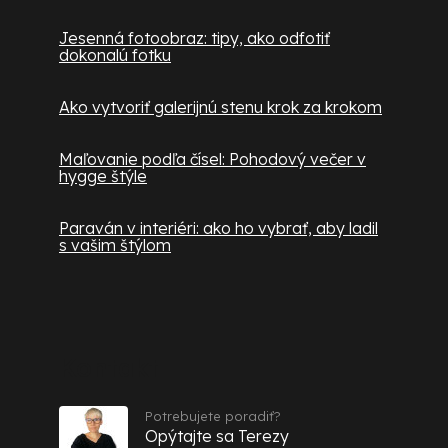
Jesenná fotoobraz: tipy, ako odfotiť
dokonalú fotku
Ako vytvoriť galerijnú stenu krok za krokom
Maľovanie podľa čísel: Pohodový večer v
hygge štýle
Paraván v interiéri: ako ho vybrať, aby ladil
s vašim štýlom
Kontakt
Potrebujete poradiť?
Opýtajte sa Terezy