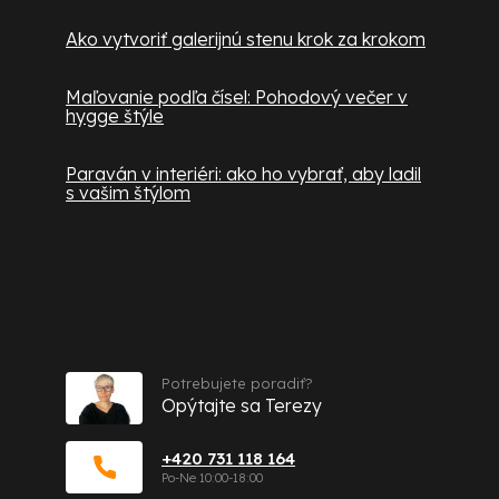
Ako vytvoriť galerijnú stenu krok za krokom
Maľovanie podľa čísel: Pohodový večer v
hygge štýle
Paraván v interiéri: ako ho vybrať, aby ladil
s vašim štýlom
Kontakt
Potrebujete poradiť?
Opýtajte sa Terezy
+420 731 118 164