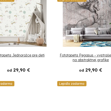
tapeta Jednorožce pre deti
Fototapeta Pegasus - vystraš
na abstraktnej grafike
29,90 €
29,90 €
od
od
 zadarmo
Lepidlo zadarmo