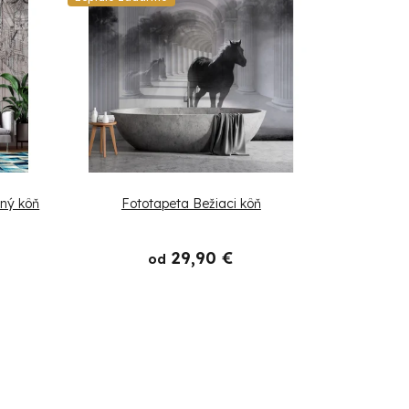
ený kôň
Fototapeta Bežiaci kôň
29,90 €
od