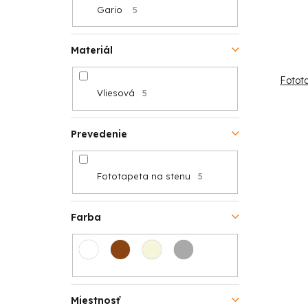
Gario
5
o
v
v
Materiál
Fotot
Vliesová
5
Prevedenie
Fototapeta na stenu
5
Farba
Miestnosť