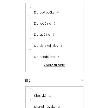
Do obývačky
4
Do jedálne
3
Do spálne
3
Do detskej izby
1
Do predsiene
3
Zobraziť viac
Štýl
Klasický
1
Škandinávsky
2