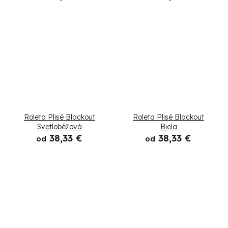
Roleta Plisé Blackout
Roleta Plisé Blackout
Svetlobéžová
Biela
38,33 €
38,33 €
od
od