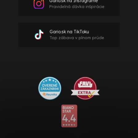
Gario.sk na Instagrame
Pravidelná dávka inšpirácie
Gario.sk na TikToku
Top zábava v plnom prúde