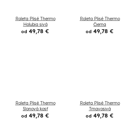
Roleta Plisé Thermo
Roleta Plisé Thermo
Holubia sivá
Čierna
49,78 €
49,78 €
od
od
Roleta Plisé Thermo
Roleta Plisé Thermo
Slonová kosť
Tmavosivá
49,78 €
49,78 €
od
od