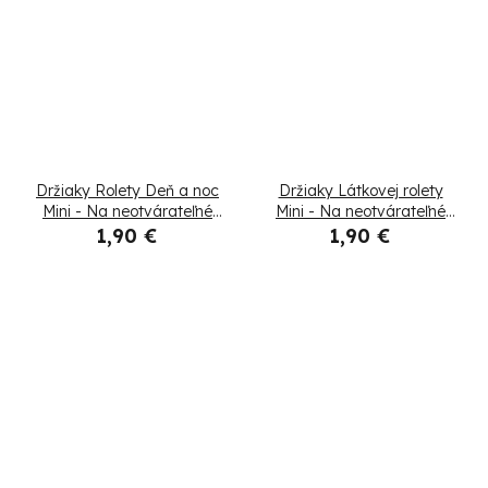
Držiaky Rolety Deň a noc
Držiaky Látkovej rolety
Mini - Na neotvárateľné
Mini - Na neotvárateľné
okná
okná
1,90 €
1,90 €