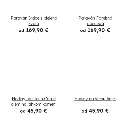
Paraván Srdce z bieleho
Paraván Farebná
kvetu
abeceda
169,90 €
169,90 €
od
od
Hodiny na stenu Carpe
Hodiny na stenu Anjeli
diem na ľahkom kameni
45,90 €
45,90 €
od
od