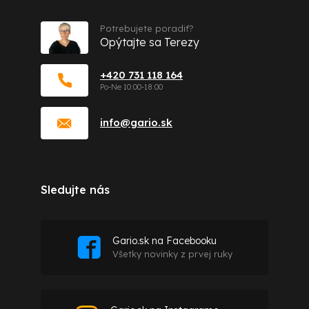
Potrebujete poradiť?
Opýtajte sa Terezy
+420 731 118 164
info
@
gario.sk
Sledujte nás
Gario.sk na Facebooku
Všetky novinky z prvej ruky