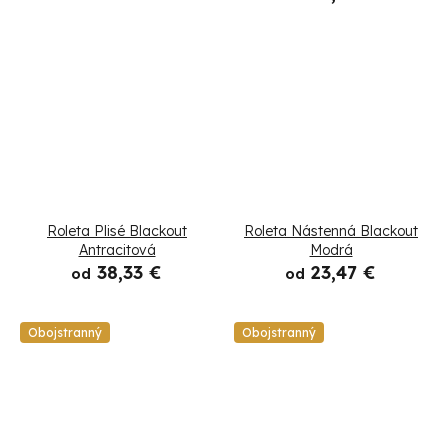
Roleta Plisé Blackout
Roleta Nástenná Blackout
Antracitová
Modrá
38,33 €
23,47 €
od
od
Obojstranný
Obojstranný