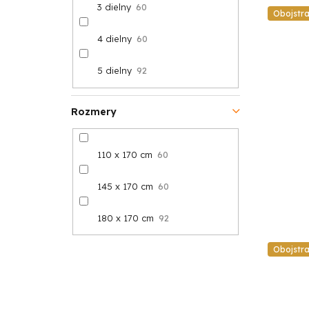
3 dielny
60
Obojstr
4 dielny
60
5 dielny
92
Rozmery
110 x 170 cm
60
145 x 170 cm
60
180 x 170 cm
92
Obojstr