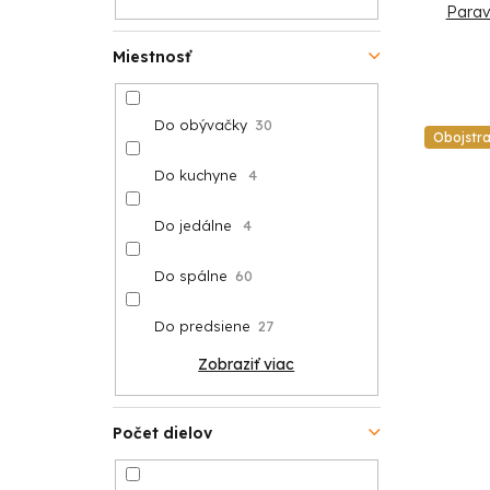
Parav
Miestnosť
Do obývačky
30
Obojstr
Do kuchyne
4
Do jedálne
4
Do spálne
60
Do predsiene
27
Zobraziť viac
Počet dielov