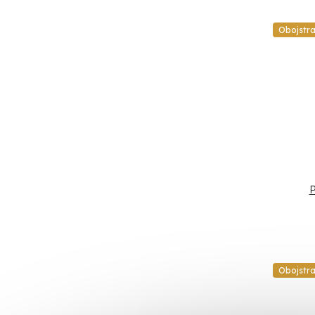
Obojstr
P
Obojstr