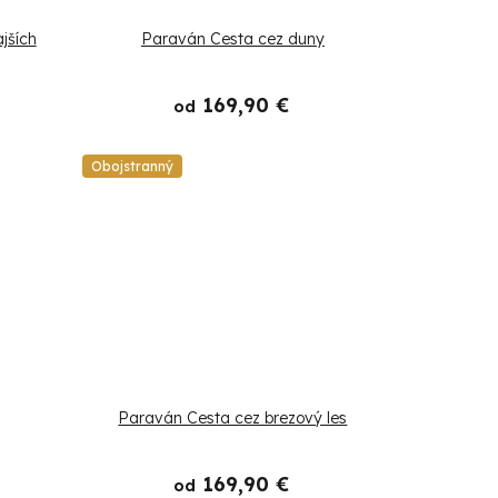
jších
Paraván Cesta cez duny
169,90 €
od
Obojstranný
Paraván Cesta cez brezový les
169,90 €
od