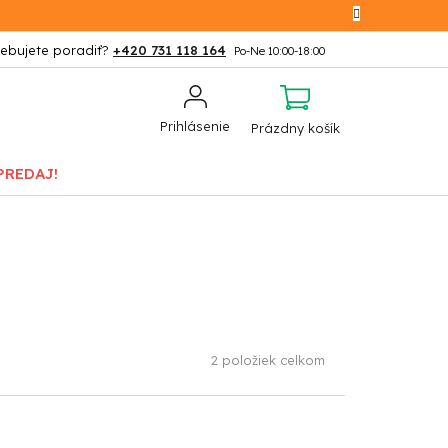
+420 731 118 164
NÁKUPNÝ
Prihlásenie
Prázdny košík
KOŠÍK
PREDAJ!
2
položiek celkom