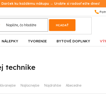
Darček ku každému nákupu → Urobte si radosť ešte dnes!
HĽADAŤ
NÁLEPKY
TVORENIE
BYTOVÉ DOPLNKY
VÝ
ej technike
dávanejšie
Najlacnejšie
Najdrahšie
Abecedne