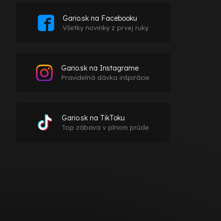
Gario.sk na Facebooku
Všetky novinky z prvej ruky
Gario.sk na Instagrame
Pravidelná dávka inšpirácie
Gario.sk na TikToku
Top zábava v plnom prúde