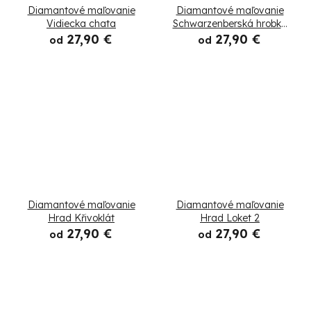
Diamantové maľovanie
Diamantové maľovanie
Vidiecka chata
Schwarzenberská hrobka
2
27,90 €
27,90 €
od
od
Diamantové maľovanie
Diamantové maľovanie
Hrad Křivoklát
Hrad Loket 2
27,90 €
27,90 €
od
od