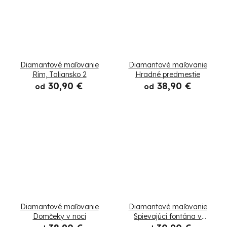
Diamantové maľovanie
Diamantové maľovanie
Rím, Taliansko 2
Hradné predmestie
30,90 €
38,90 €
od
od
Diamantové maľovanie
Diamantové maľovanie
Domčeky v noci
Spievajúci fontána v
Košiciach