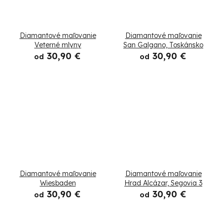
Diamantové maľovanie
Diamantové maľovanie
Veterné mlyny
San Galgano, Toskánsko
30,90 €
30,90 €
od
od
Diamantové maľovanie
Diamantové maľovanie
Wiesbaden
Hrad Alcázar, Segovia 3
30,90 €
30,90 €
od
od