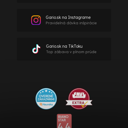
Gario.sk na Instagrame
Pravidelná dávka inšpirácie
Gario.sk na TikToku
Top zábava v plnom prúde