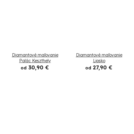
Diamantové maľovanie
Diamantové maľovanie
Palác Keszthely
Lipsko
30,90 €
27,90 €
od
od