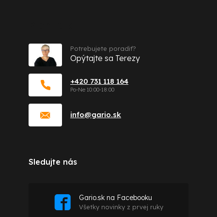
Kontakt
Potrebujete poradiť?
Opýtajte sa Terezy
+420 731 118 164
info
@
gario.sk
Sledujte nás
Gario.sk na Facebooku
Všetky novinky z prvej ruky