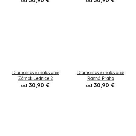
30,90 €
30,90 €
od
od
Diamantové maľovanie
Diamantové maľovanie
Zámok Lednice 2
Ranná Praha
30,90 €
30,90 €
od
od