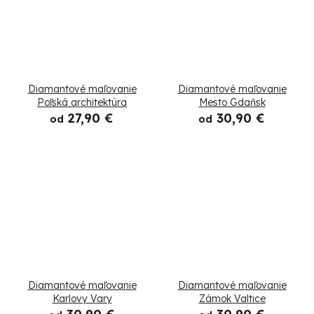
Diamantové maľovanie
Diamantové maľovanie
Poľská architektúra
Mesto Gdaňsk
27,90 €
30,90 €
od
od
Diamantové maľovanie
Diamantové maľovanie
Karlovy Vary
Zámok Valtice