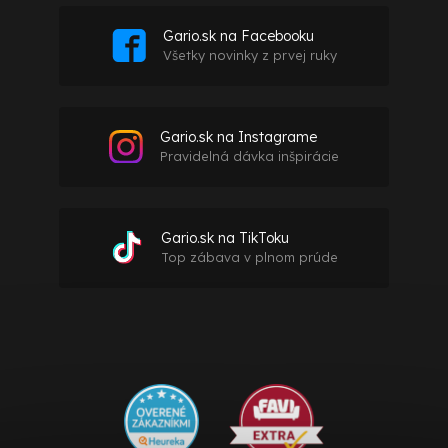
Gario.sk na Facebooku
Všetky novinky z prvej ruky
Gario.sk na Instagrame
Pravidelná dávka inšpirácie
Gario.sk na TikToku
Top zábava v plnom prúde