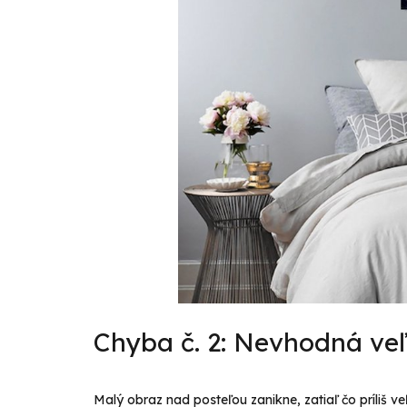
Chyba č. 2: Nevhodná veľ
Malý obraz nad posteľou zanikne, zatiaľ čo príliš v