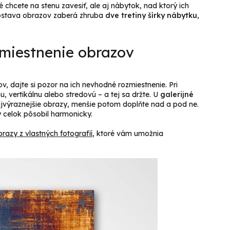
 chcete na stenu zavesiť, ale aj nábytok, nad ktorý ich
zostava obrazov zaberá zhruba
dve tretiny šírky nábytku
,
zmiestnenie obrazov
v, dajte si pozor na ich nevhodné rozmiestnenie. Pri
u, vertikálnu alebo stredovú – a tej sa držte. U
galerijné
najvýraznejšie obrazy, menšie potom doplňte nad a pod ne.
 celok pôsobil harmonicky.
razy z vlastných fotografií
, ktoré vám umožnia