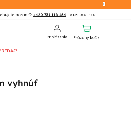
+420 731 118 164
NÁKUPNÝ
Prihlásenie
Prázdny košík
KOŠÍK
PREDAJ!
im vyhnúť