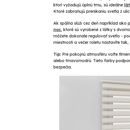
ktorí vyžadujú úplnú tmu, sú ideálne
lá
Ktoré zabraňujú prenikaniu svetla z uli
Ak spálňa slúži cez deň napríklad ako
noc
,
ktoré sú vyrobené z látky s dvom
môžete dokonale regulovať svetlo - po
miestnosti a večer roletu nastavíte tak,
Tip:
Pre pokojnú atmosféru voľte tlmen
alebo tmavomodrú. Tieto farby podporu
bezpečia.