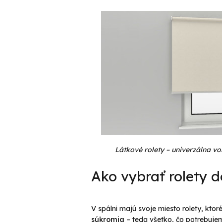
Látkové rolety – univerzálna vo
Ako vybrať rolety d
V spálni majú svoje miesto rolety, kto
súkromia
– teda všetko, čo potrebujem