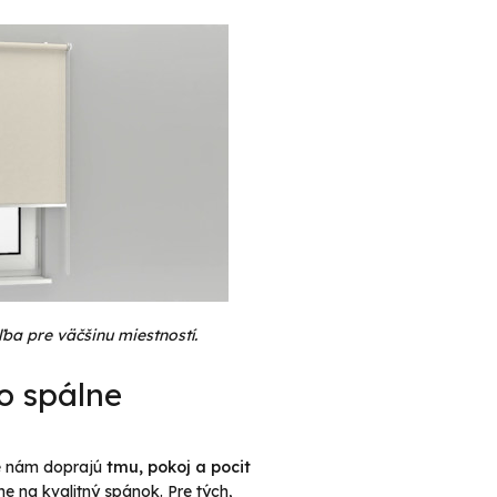
ľba pre väčšinu miestností.
o spálne
ré nám doprajú
tmu, pokoj a pocit
e na kvalitný spánok. Pre tých,