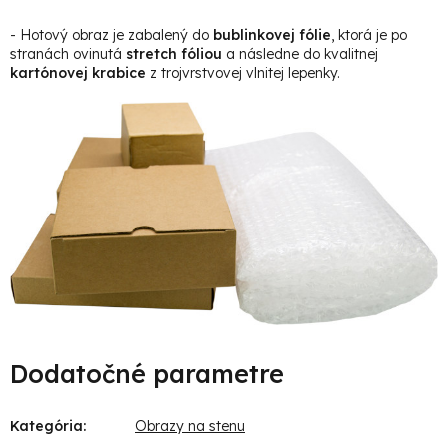
- Hotový obraz je zabalený do
bublinkovej fólie
, ktorá je po
stranách ovinutá
stretch fóliou
a následne do kvalitnej
kartónovej krabice
z trojvrstvovej vlnitej lepenky.
Dodatočné parametre
Kategória
:
Obrazy na stenu