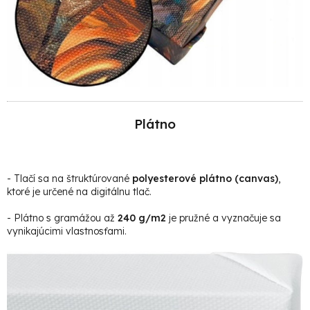
Plátno
- Tlačí sa na štruktúrované
polyesterové plátno (canvas)
,
ktoré je určené na digitálnu tlač.
- Plátno s gramážou až
240 g/m2
je pružné a vyznačuje sa
vynikajúcimi vlastnosťami.