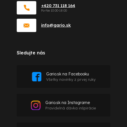
+420 731 118 164
info
@
gario.sk
Sledujte nás
Gario.sk na Facebooku
Všetky novinky z prvej ruky
Gario.sk na Instagrame
Pravidelná dávka inšpirácie