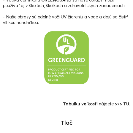
používať aj v školách, škôlkach a zdravotníckych zariadeniach.
- Naše obrazy sú odolné voči UV žiareniu a vode a dajú sa čistiť
vlhkou handričkou.
Tabuľku veľkostí
nájdete
>>> TU
.
Tlač