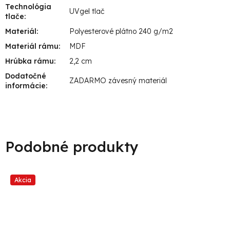
Technológia
UVgel tlač
tlače
:
Materiál
:
Polyesterové plátno 240 g/m2
Materiál rámu
:
MDF
Hrúbka rámu
:
2,2 cm
Dodatočné
ZADARMO závesný materiál
informácie
:
Akcia