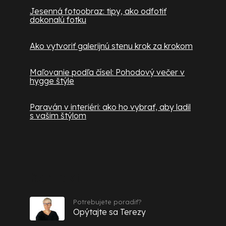
Jesenná fotoobraz: tipy, ako odfotiť
dokonalú fotku
Ako vytvoriť galerijnú stenu krok za krokom
Maľovanie podľa čísel: Pohodový večer v
hygge štýle
Paraván v interiéri: ako ho vybrať, aby ladil
s vašim štýlom
Kontakt
Potrebujete poradiť?
Opýtajte sa Terezy