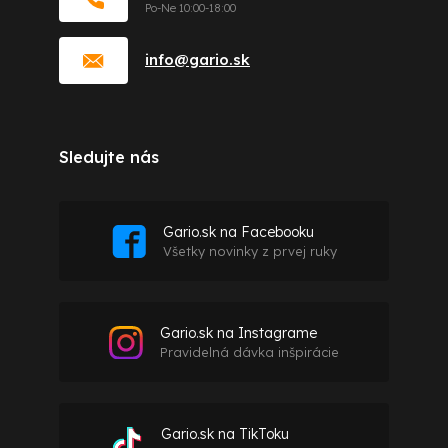
info
@
gario.sk
Sledujte nás
Gario.sk na Facebooku
Všetky novinky z prvej ruky
Gario.sk na Instagrame
Pravidelná dávka inšpirácie
Gario.sk na TikToku