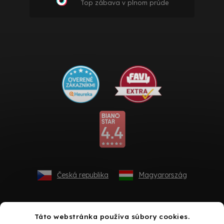
Top zábava v plnom prúde
Česká republika
Magyarország
Táto webstránka používa súbory cookies.