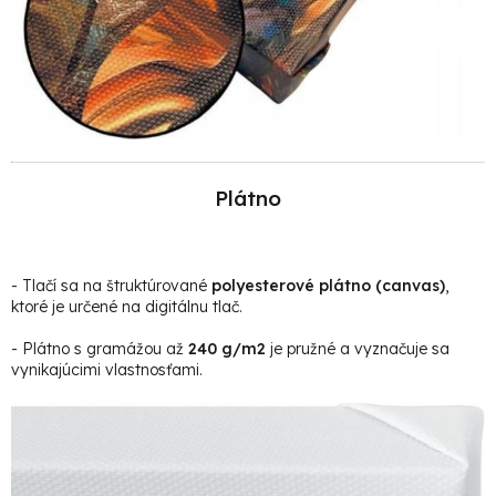
Plátno
- Tlačí sa na štruktúrované
polyesterové plátno (canvas)
,
ktoré je určené na digitálnu tlač.
- Plátno s gramážou až
240 g/m2
je pružné a vyznačuje sa
vynikajúcimi vlastnosťami.