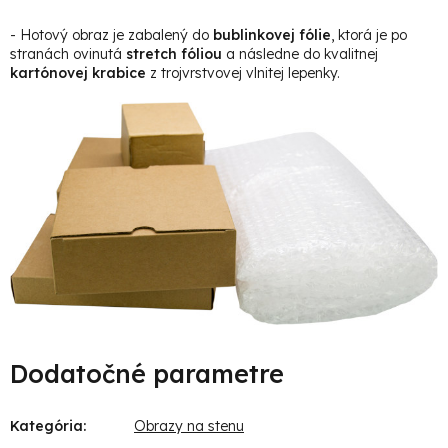
- Hotový obraz je zabalený do
bublinkovej fólie
, ktorá je po
stranách ovinutá
stretch fóliou
a následne do kvalitnej
kartónovej krabice
z trojvrstvovej vlnitej lepenky.
Dodatočné parametre
Kategória
:
Obrazy na stenu