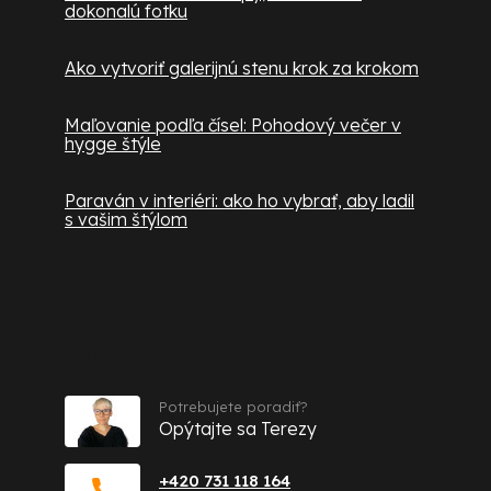
dokonalú fotku
Ako vytvoriť galerijnú stenu krok za krokom
Maľovanie podľa čísel: Pohodový večer v
hygge štýle
Paraván v interiéri: ako ho vybrať, aby ladil
s vašim štýlom
Kontakt
Potrebujete poradiť?
Opýtajte sa Terezy
+420 731 118 164