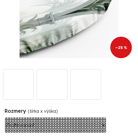
–25 %
Rozmery
(šírka x výška)