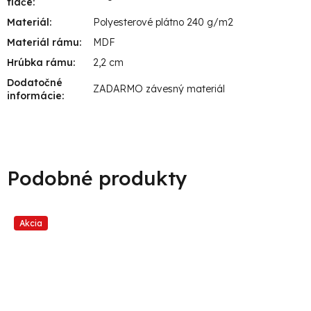
tlače
:
Materiál
:
Polyesterové plátno 240 g/m2
Materiál rámu
:
MDF
Hrúbka rámu
:
2,2 cm
Dodatočné
ZADARMO závesný materiál
informácie
:
Akcia