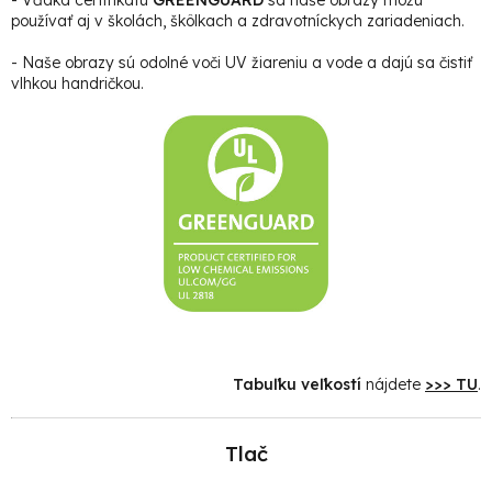
používať aj v školách, škôlkach a zdravotníckych zariadeniach.
- Naše obrazy sú odolné voči UV žiareniu a vode a dajú sa čistiť
vlhkou handričkou.
Tabuľku veľkostí
nájdete
>>> TU
.
Tlač