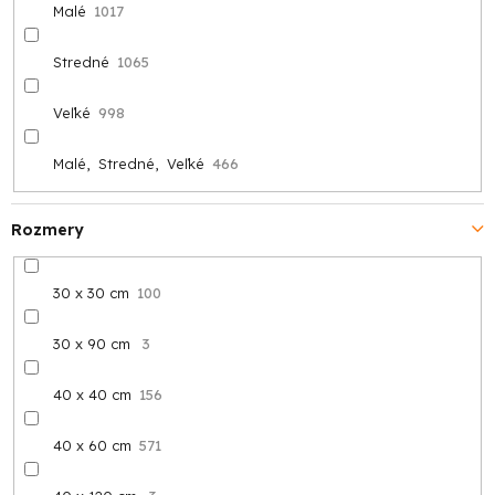
Malé
1017
Stredné
1065
Veľké
998
Malé, Stredné, Veľké
466
Rozmery
30 x 30 cm
100
30 x 90 cm
3
40 x 40 cm
156
40 x 60 cm
571