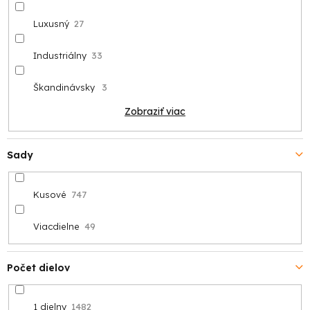
Luxusný
27
Industriálny
33
Škandinávsky
3
Zobraziť viac
Sady
Kusové
747
Viacdielne
49
Počet dielov
1 dielny
1482