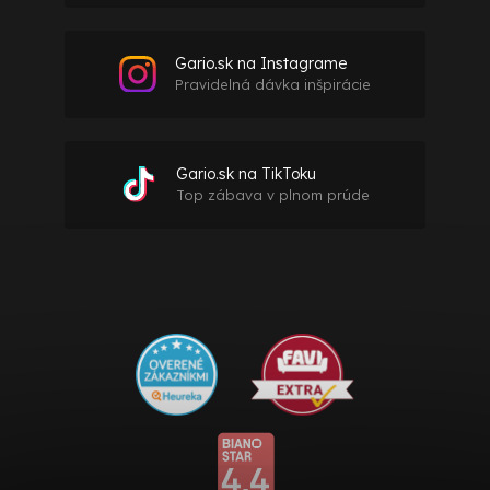
Gario.sk na Instagrame
Pravidelná dávka inšpirácie
Gario.sk na TikToku
Top zábava v plnom prúde