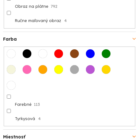
Obraz na plátne
792
Ručne maľovaný obraz
4
Farba
Farebné
113
Tyrkysová
4
Miestnosť