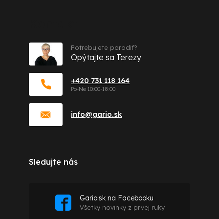
Kontakt
Potrebujete poradiť?
Opýtajte sa Terezy
+420 731 118 164
info
@
gario.sk
Sledujte nás
Gario.sk na Facebooku
Všetky novinky z prvej ruky