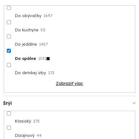
Do obývačky
1697
Do kuchyne
53
Do jedálne
1457
Do spálne
1531
Do detskej izby
172
Zobraziť viac
Štýl
Klasický
275
Dizajnový
44