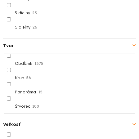
3 dielny
23
5 dielny
26
Tvar
Obdĺžnik
1375
Kruh
56
Panoráma
15
Štvorec
100
Veľkosť