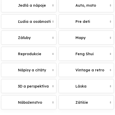
Jedlá a nápoje
Auto, moto
Ľudia a osobnosti
Pre deti
Záľuby
Mapy
Reprodukcie
Feng Shui
Nápisy a citáty
Vintage a retro
3D a perspektíva
Láska
Náboženstvo
Zátišie