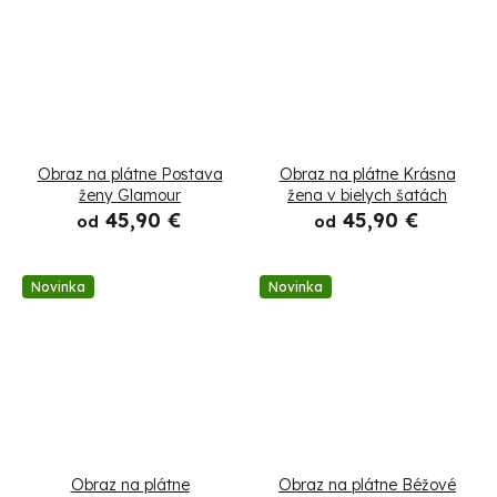
Obraz na plátne Postava
Obraz na plátne Krásna
ženy Glamour
žena v bielych šatách
45,90 €
45,90 €
od
od
Novinka
Novinka
Obraz na plátne
Obraz na plátne Béžové