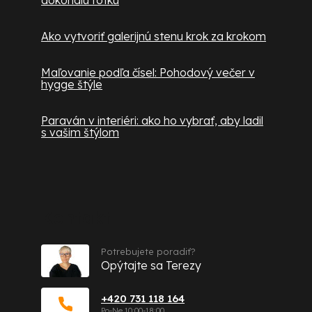
dokonalú fotku
Ako vytvoriť galerijnú stenu krok za krokom
Maľovanie podľa čísel: Pohodový večer v
hygge štýle
Paraván v interiéri: ako ho vybrať, aby ladil
s vašim štýlom
Kontakt
Potrebujete poradiť?
Opýtajte sa Terezy
+420 731 118 164