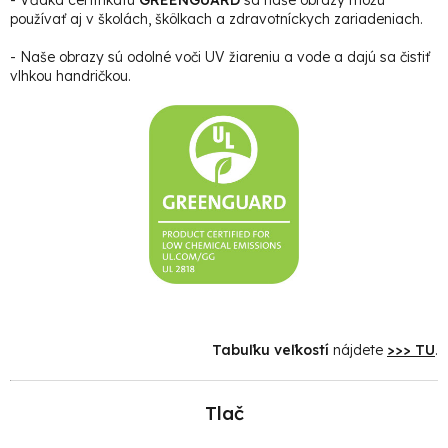
používať aj v školách, škôlkach a zdravotníckych zariadeniach.
- Naše obrazy sú odolné voči UV žiareniu a vode a dajú sa čistiť
vlhkou handričkou.
Tabuľku veľkostí
nájdete
>>> TU
.
Tlač