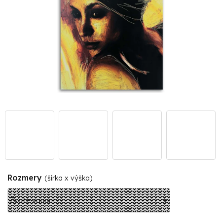
Rozmery
(šírka x výška)