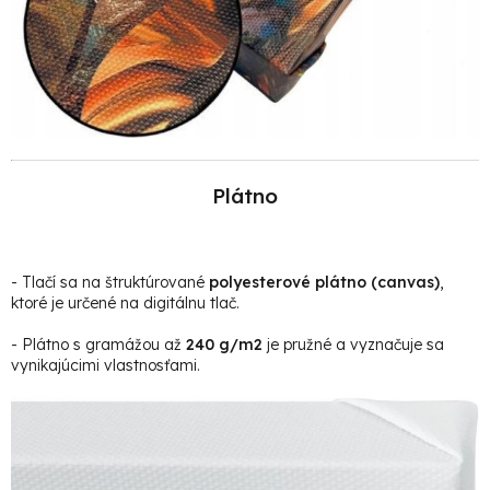
Plátno
- Tlačí sa na štruktúrované
polyesterové plátno (canvas)
,
ktoré je určené na digitálnu tlač.
- Plátno s gramážou až
240 g/m2
je pružné a vyznačuje sa
vynikajúcimi vlastnosťami.