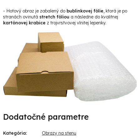
- Hotový obraz je zabalený do
bublinkovej fólie
, ktorá je po
stranách ovinutá
stretch fóliou
a následne do kvalitnej
kartónovej krabice
z trojvrstvovej vlnitej lepenky.
Dodatočné parametre
Kategória
:
Obrazy na stenu