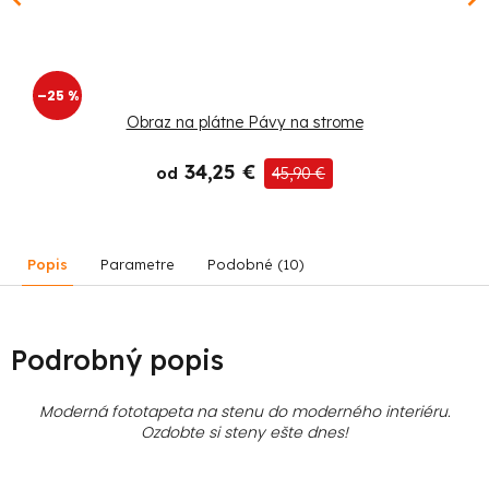
–25 %
Obraz na plátne Pávy na strome
34,25 €
od
45,90 €
Popis
Parametre
Podobné (10)
Podrobný popis
Moderná fototapeta na stenu do moderného interiéru.
Ozdobte si steny ešte dnes!