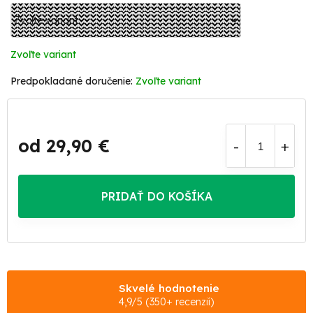
Zvoľte variant
Zvoľte variant
od
29,90 €
Jednotková
cena:
PRIDAŤ DO KOŠÍKA
Skvelé hodnotenie
4,9/5 (350+ recenzií)