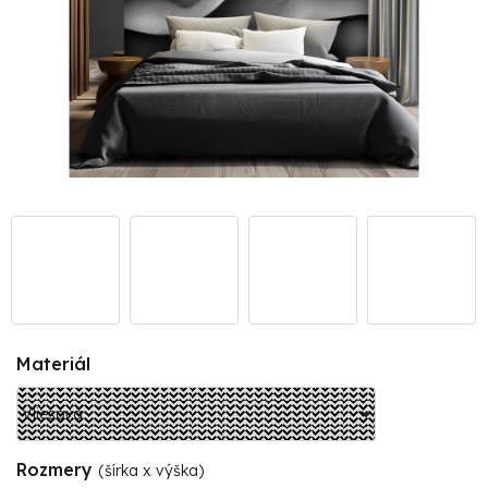
Materiál
Rozmery
(šírka x výška)