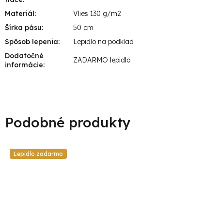
Materiál
:
Vlies 130 g/m2
Šírka pásu
:
50 cm
Spôsob lepenia
:
Lepidlo na podklad
Dodatočné
ZADARMO lepidlo
informácie
:
Lepidlo zadarmo