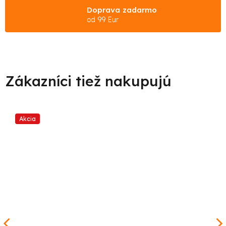
Doprava zadarmo
od 99 Eur
Akcia