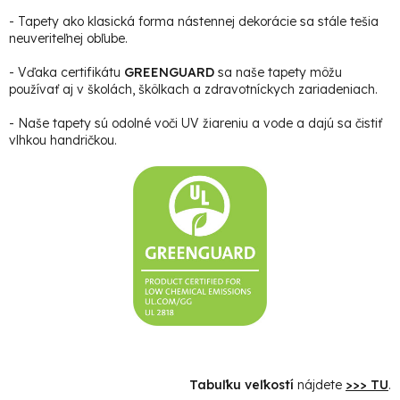
- Tapety ako klasická forma nástennej dekorácie sa stále tešia
neuveriteľnej obľube.
- Vďaka certifikátu
GREENGUARD
sa naše tapety môžu
používať aj v školách, škôlkach a zdravotníckych zariadeniach.
- Naše tapety sú odolné voči UV žiareniu a vode a dajú sa čistiť
vlhkou handričkou.
Tabuľku veľkostí
nájdete
>>> TU
.