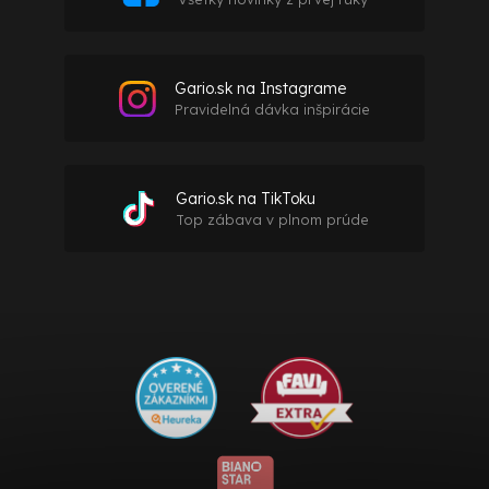
Gario.sk na Instagrame
Pravidelná dávka inšpirácie
Gario.sk na TikToku
Top zábava v plnom prúde