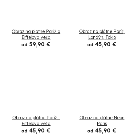
Obraz na plátne Paríž a
Obraz na plátne Paríž,
Eiffelova veža
Londýn, Tokio
59,90 €
45,90 €
od
od
Obraz na plátne Paríž -
Obraz na plátne Neon
Eiffelova veža
Paris
45,90 €
45,90 €
od
od