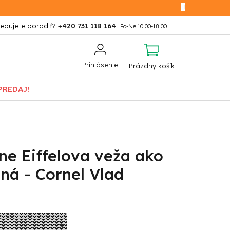
+420 731 118 164
NÁKUPNÝ
Prihlásenie
Prázdny košík
KOŠÍK
PREDAJ!
ne Eiffelova veža ako
ná - Cornel Vlad