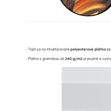
- Tlačí sa na štruktúrované
polyesterové plátno (
- Plátno s gramážou až
240 g/m2
je pružné a vyzna