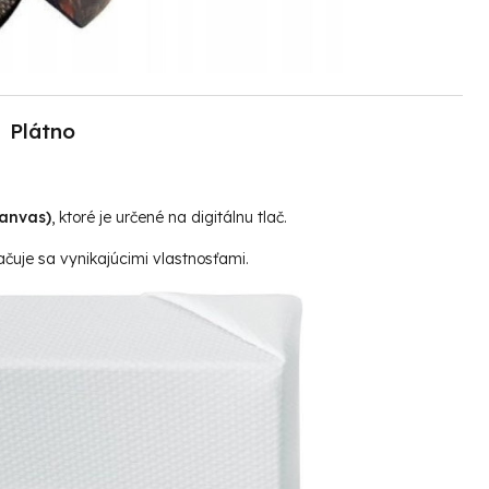
Plátno
canvas)
, ktoré je určené na digitálnu tlač.
čuje sa vynikajúcimi vlastnosťami.