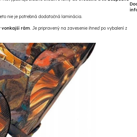
Do
inf
reto nie je potrebná dodatočná laminácia.
ý vonkajší rám
. Je pripravený na zavesenie ihneď po vybalení z