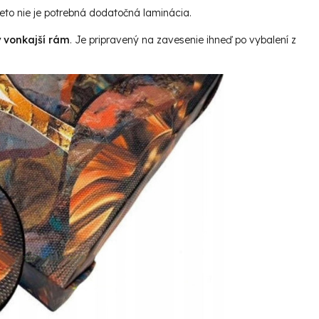
reto nie je potrebná dodatočná laminácia.
ý vonkajší rám
. Je pripravený na zavesenie ihneď po vybalení z