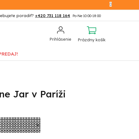
+420 731 118 164
NÁKUPNÝ
Prihlásenie
Prázdny košík
KOŠÍK
PREDAJ!
ne Jar v Paríži