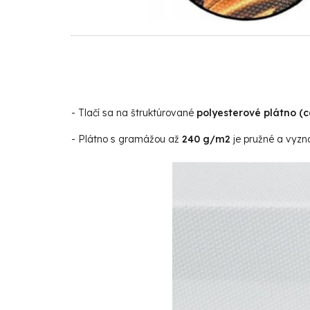
- Tlačí sa na štruktúrované
polyesterové plátno (
- Plátno s gramážou až
240 g/m2
je pružné a vyzna