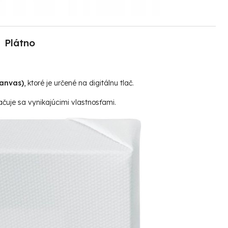
Plátno
canvas)
, ktoré je určené na digitálnu tlač.
čuje sa vynikajúcimi vlastnosťami.