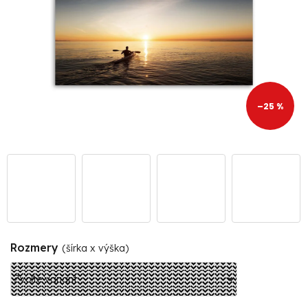
–25 %
Rozmery
(šírka x výška)