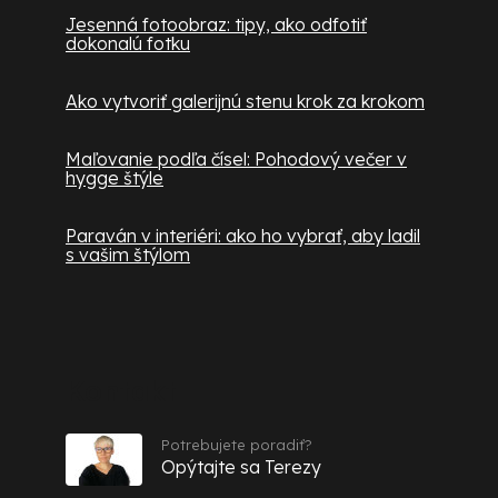
Jesenná fotoobraz: tipy, ako odfotiť
dokonalú fotku
Ako vytvoriť galerijnú stenu krok za krokom
Maľovanie podľa čísel: Pohodový večer v
hygge štýle
Paraván v interiéri: ako ho vybrať, aby ladil
s vašim štýlom
Kontakt
Potrebujete poradiť?
Opýtajte sa Terezy