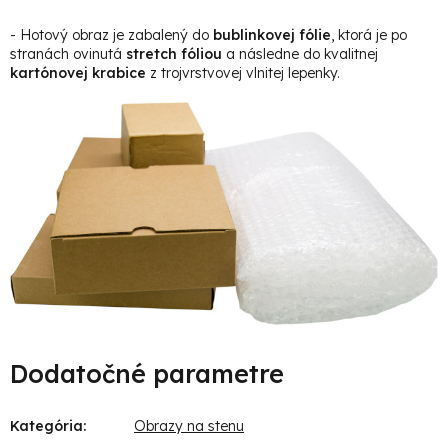
- Hotový obraz je zabalený do
bublinkovej fólie
, ktorá je po
stranách ovinutá
stretch fóliou
a následne do kvalitnej
kartónovej krabice
z trojvrstvovej vlnitej lepenky.
Dodatočné parametre
Kategória
:
Obrazy na stenu