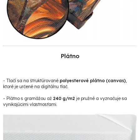
Plátno
- Tlačí sa na štruktúrované
polyesterové plátno (canvas)
,
ktoré je určené na digitálnu tlač.
- Plátno s gramážou až
240 g/m2
je pružné a vyznačuje sa
vynikajúcimi vlastnosťami.