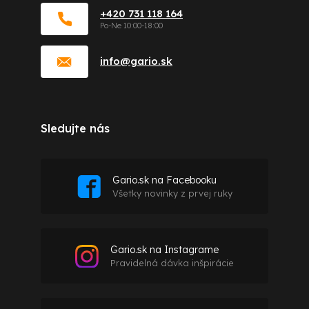
+420 731 118 164
info
@
gario.sk
Sledujte nás
Gario.sk na Facebooku
Všetky novinky z prvej ruky
Gario.sk na Instagrame
Pravidelná dávka inšpirácie