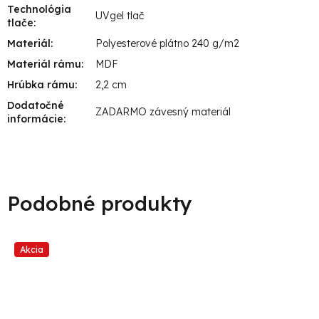
Technológia
UVgel tlač
tlače
:
Materiál
:
Polyesterové plátno 240 g/m2
Materiál rámu
:
MDF
Hrúbka rámu
:
2,2 cm
Dodatočné
ZADARMO závesný materiál
informácie
:
Akcia