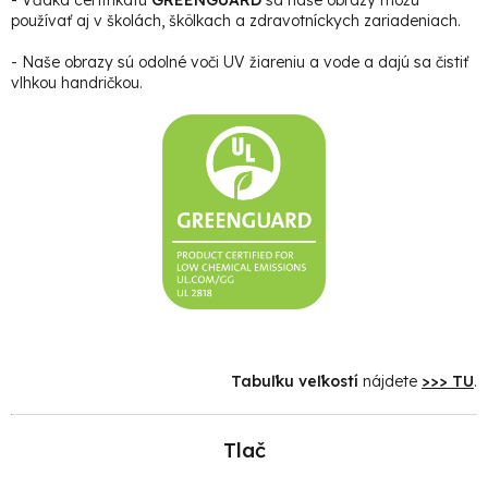
používať aj v školách, škôlkach a zdravotníckych zariadeniach.
- Naše obrazy sú odolné voči UV žiareniu a vode a dajú sa čistiť
vlhkou handričkou.
Tabuľku veľkostí
nájdete
>>> TU
.
Tlač