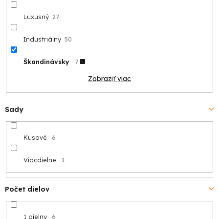
Luxusný
27
Industriálny
50
Škandinávsky
7
Zobraziť viac
Sady
Kusové
6
Viacdielne
1
Počet dielov
1 dielny
6