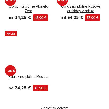
–25 %
–25 %
Obraz na plátne Planéta
Obraz na plátne Ružové
Zem
orchidey v miske
34,25 €
34,25 €
od
45,90 €
od
35,90 €
Akcia
–25 %
Obraz na plátne Mesiac
34,25 €
od
45,90 €
7
položiek celkom