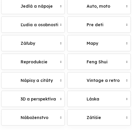
Jedlá a nápoje
Auto, moto
Ľudia a osobnosti
Pre deti
Záľuby
Mapy
Reprodukcie
Feng Shui
Nápisy a citáty
Vintage a retro
3D a perspektíva
Láska
Náboženstvo
Zátišie