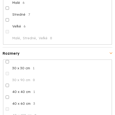
Malé
6
Stredné
7
Veľké
6
Malé, Stredné, Veľké
0
Rozmery
30 x 30 cm
1
30 x 90 cm
0
40 x 40 cm
1
40 x 60 cm
3