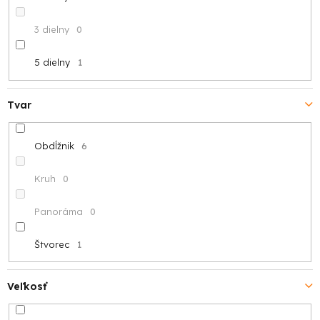
3 dielny
0
5 dielny
1
Tvar
Obdĺžnik
6
Kruh
0
Panoráma
0
Štvorec
1
Veľkosť