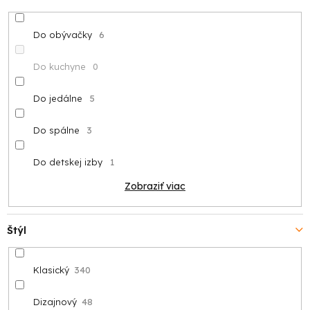
Do obývačky
6
Do kuchyne
0
Do jedálne
5
Do spálne
3
Do detskej izby
1
Zobraziť viac
Štýl
Klasický
340
Dizajnový
48