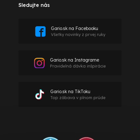
Sledujte nás
Gario.sk na Facebooku
Všetky novinky z prvej ruky
Gario.sk na Instagrame
Pravidelná dávka inšpirácie
Gario.sk na TikToku
Top zábava v plnom prúde