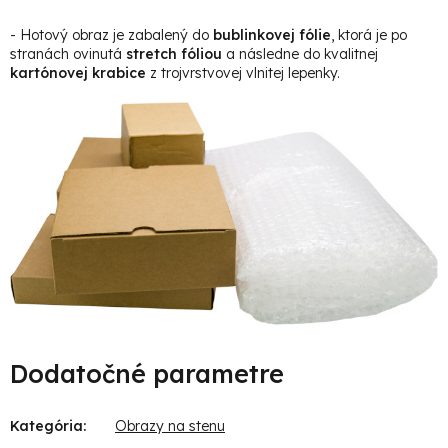
- Hotový obraz je zabalený do
bublinkovej fólie
, ktorá je po
stranách ovinutá
stretch fóliou
a následne do kvalitnej
kartónovej krabice
z trojvrstvovej vlnitej lepenky.
Dodatočné parametre
Kategória
:
Obrazy na stenu