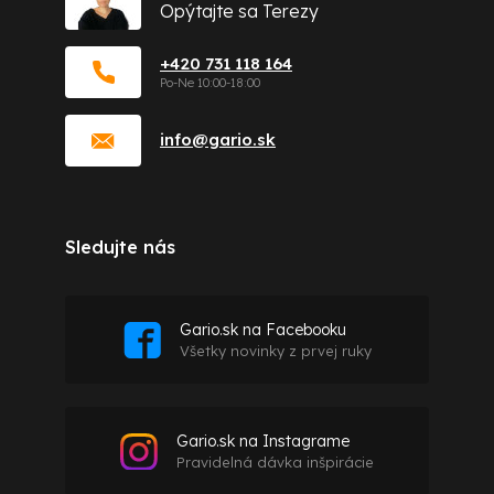
Opýtajte sa Terezy
+420 731 118 164
info
@
gario.sk
Sledujte nás
Gario.sk na Facebooku
Všetky novinky z prvej ruky
Gario.sk na Instagrame
Pravidelná dávka inšpirácie