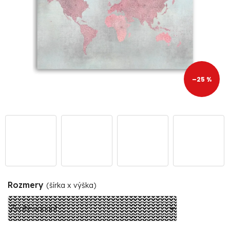
–25 %
Rozmery
(šírka x výška)