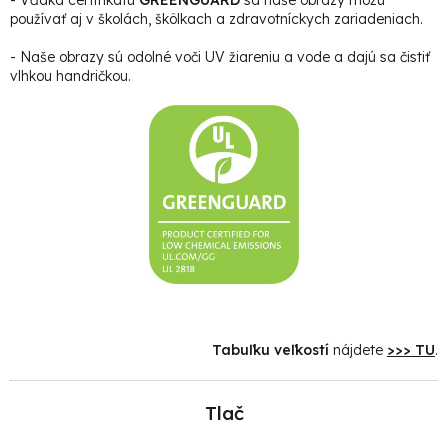
používať aj v školách, škôlkach a zdravotníckych zariadeniach.
- Naše obrazy sú odolné voči UV žiareniu a vode a dajú sa čistiť
vlhkou handričkou.
Tabuľku veľkostí
nájdete
>>> TU
.
Tlač