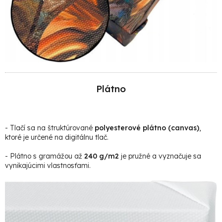
Plátno
- Tlačí sa na štruktúrované
polyesterové plátno (canvas)
,
ktoré je určené na digitálnu tlač.
- Plátno s gramážou až
240 g/m2
je pružné a vyznačuje sa
vynikajúcimi vlastnosťami.