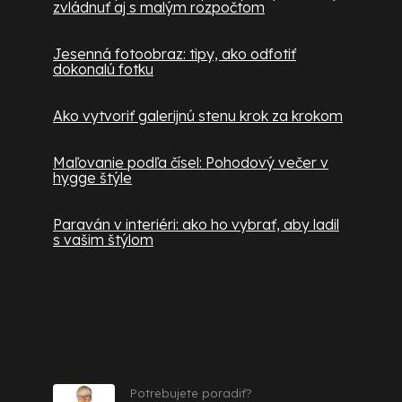
zvládnuť aj s malým rozpočtom
Jesenná fotoobraz: tipy, ako odfotiť
dokonalú fotku
Ako vytvoriť galerijnú stenu krok za krokom
Maľovanie podľa čísel: Pohodový večer v
hygge štýle
Paraván v interiéri: ako ho vybrať, aby ladil
s vašim štýlom
Kontakt
Potrebujete poradiť?