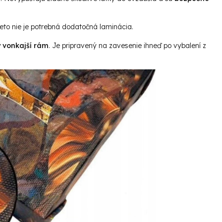
reto nie je potrebná dodatočná laminácia.
ý vonkajší rám
. Je pripravený na zavesenie ihneď po vybalení z