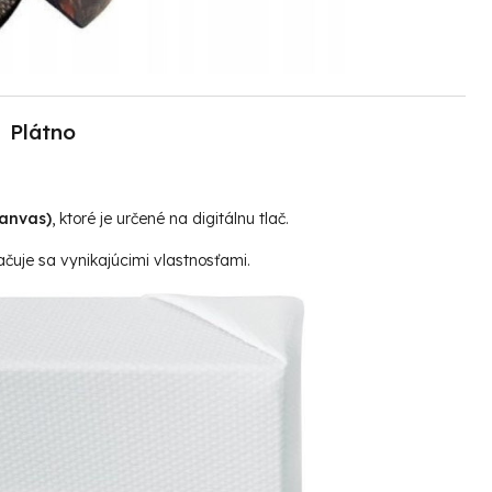
Plátno
canvas)
, ktoré je určené na digitálnu tlač.
čuje sa vynikajúcimi vlastnosťami.