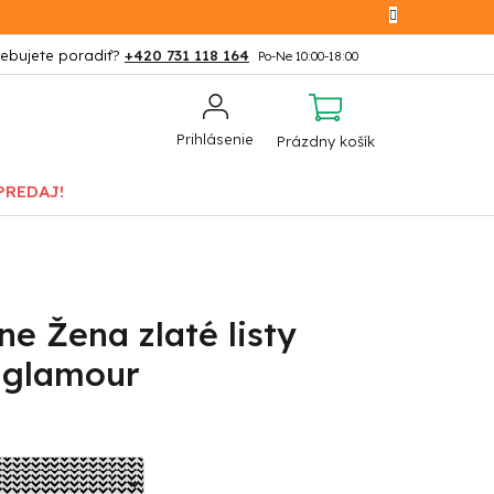
+420 731 118 164
NÁKUPNÝ
Prihlásenie
Prázdny košík
KOŠÍK
PREDAJ!
ne Žena zlaté listy
z glamour