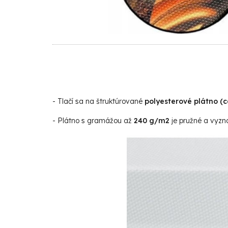
- Tlačí sa na štruktúrované
polyesterové plátno (
- Plátno s gramážou až
240 g/m2
je pružné a vyzna