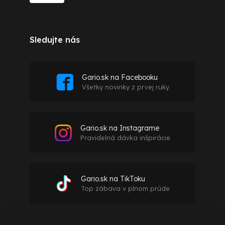
Sledujte nás
Gario.sk na Facebooku
Všetky novinky z prvej ruky
Gario.sk na Instagrame
Pravidelná dávka inšpirácie
Gario.sk na TikToku
Top zábava v plnom prúde