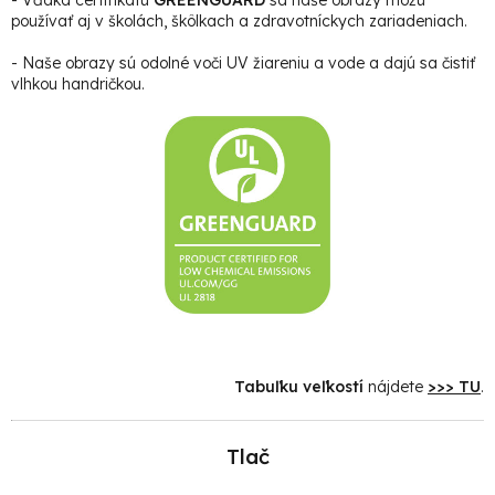
používať aj v školách, škôlkach a zdravotníckych zariadeniach.
- Naše obrazy sú odolné voči UV žiareniu a vode a dajú sa čistiť
vlhkou handričkou.
Tabuľku veľkostí
nájdete
>>> TU
.
Tlač