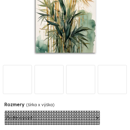
Rozmery
(šírka x výška)