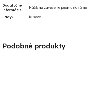
Dodatočné
Háčik na zavesenie priamo na ráme
informácie
:
Sady2
:
Kusové