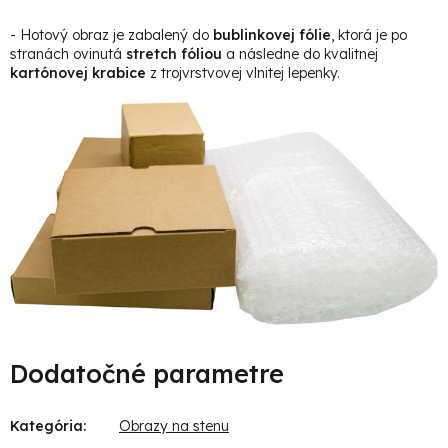
- Hotový obraz je zabalený do
bublinkovej fólie
, ktorá je po
stranách ovinutá
stretch fóliou
a následne do kvalitnej
kartónovej krabice
z trojvrstvovej vlnitej lepenky.
Dodatočné parametre
Kategória
:
Obrazy na stenu