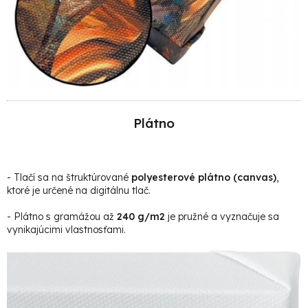
Plátno
- Tlačí sa na štruktúrované
polyesterové plátno (canvas)
,
ktoré je určené na digitálnu tlač.
- Plátno s gramážou až
240 g/m2
je pružné a vyznačuje sa
vynikajúcimi vlastnosťami.