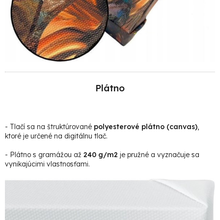
Plátno
- Tlačí sa na štruktúrované
polyesterové plátno (canvas)
,
ktoré je určené na digitálnu tlač.
- Plátno s gramážou až
240 g/m2
je pružné a vyznačuje sa
vynikajúcimi vlastnosťami.