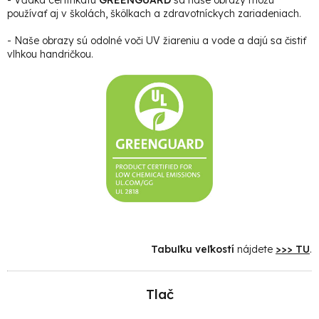
používať aj v školách, škôlkach a zdravotníckych zariadeniach.
- Naše obrazy sú odolné voči UV žiareniu a vode a dajú sa čistiť
vlhkou handričkou.
Tabuľku veľkostí
nájdete
>>> TU
.
Tlač