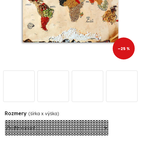
–25 %
Rozmery
(šírka x výška)