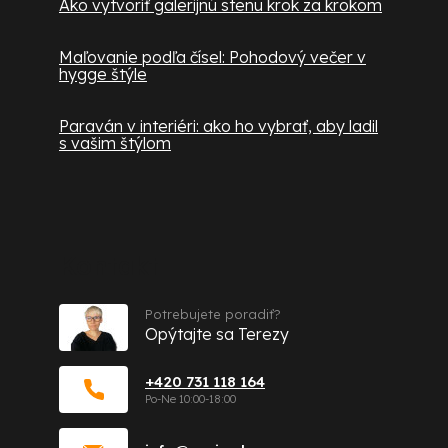
Ako vytvoriť galerijnú stenu krok za krokom
Maľovanie podľa čísel: Pohodový večer v
hygge štýle
Paraván v interiéri: ako ho vybrať, aby ladil
s vašim štýlom
Kontakt
Potrebujete poradiť?
Opýtajte sa Terezy
+420 731 118 164