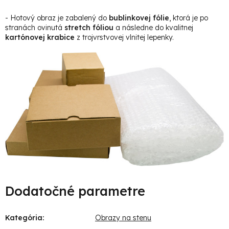
- Hotový obraz je zabalený do
bublinkovej fólie
, ktorá je po
stranách ovinutá
stretch fóliou
a následne do kvalitnej
kartónovej krabice
z trojvrstvovej vlnitej lepenky.
Dodatočné parametre
Kategória
:
Obrazy na stenu