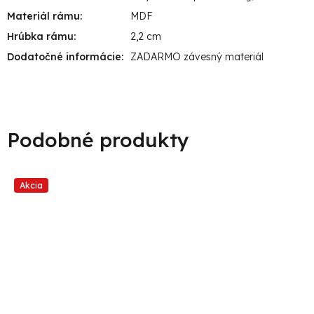
Materiál rámu
:
MDF
Hrúbka rámu
:
2,2 cm
Dodatočné informácie
:
ZADARMO závesný materiál
Akcia