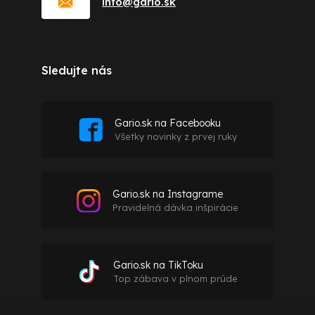
info
@
gario.sk
Sledujte nás
Gario.sk na Facebooku
Všetky novinky z prvej ruky
Gario.sk na Instagrame
Pravidelná dávka inšpirácie
Gario.sk na TikToku
Top zábava v plnom prúde