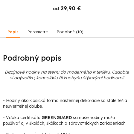
29,90 €
od
Popis
Parametre
Podobné (10)
Podrobný popis
Dizajnové hodiny na stenu do moderného interiéru. Ozdobte
si obývačku, kanceláriu či kuchyňu štýlovými hodinami
!
- Hodiny ako klasická forma nástennej dekorácie sa stále tešia
neuveriteľnej obľube.
- Vďaka certifikátu
GREENGUARD
sa naše hodiny môžu
používať aj v školách, škôlkach a zdravotníckych zariadeniach.