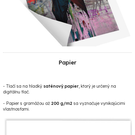
Papier
- Tlačí sa na hladký
saténový papier
, ktorý je určený na
digitálnu tlač.
- Papier s gramážou až
200 g/m2
sa vyznačuje vynikajúcimi
vlastnosťami.