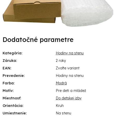
Dodatočné parametre
Kategória
:
Hodiny na stenu
Záruka
:
2 roky
EAN
:
Zvoľte variant
Prevedenie
:
Hodiny na stenu
Farba
:
Modrá
Motív
:
Pre deti a mládež
Miestnosť
:
Do detskej izby
Orientácia
:
Kruh
Umiestnenie
:
Na stenu