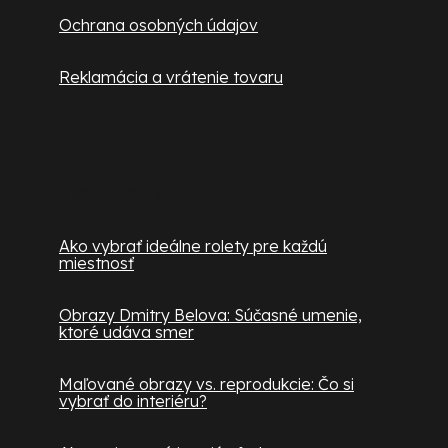
Ochrana osobných údajov
Reklamácia a vrátenie tovaru
Užitočné informácie
Ako vybrať ideálne rolety pre každú
miestnosť
Obrazy Dmitry Belova: Súčasné umenie,
ktoré udáva smer
Maľované obrazy vs. reprodukcie: Čo si
vybrať do interiéru?