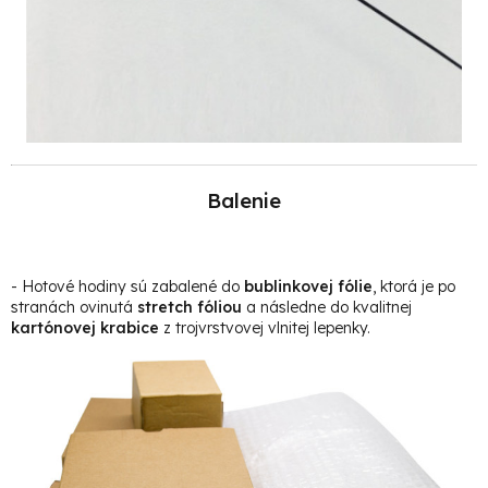
Balenie
- Hotové hodiny sú zabalené do
bublinkovej fólie
, ktorá je po
stranách ovinutá
stretch fóliou
a následne do kvalitnej
kartónovej krabice
z trojvrstvovej vlnitej lepenky
.