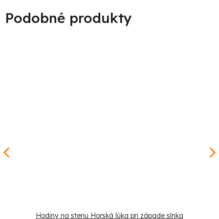
Hodiny na stenu Horská lúka pri západe slnka