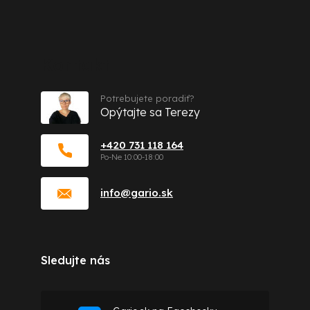
Kontakt
Potrebujete poradiť?
Opýtajte sa Terezy
+420 731 118 164
info
@
gario.sk
Sledujte nás