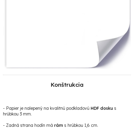
Konštrukcia
- Papier je
nalepený na kvalitnú podkladovú
HDF dosku
s
hrúbkou 3 mm.
- Zadná strana hodín má
rám
s hrúbkou 1,6 cm.