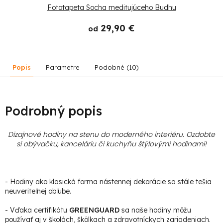
Fototapeta Socha meditujúceho Budhu
29,90 €
od
Popis
Parametre
Podobné (10)
Podrobný popis
Dizajnové hodiny na stenu do moderného interiéru. Ozdobte
si obývačku, kanceláriu či kuchyňu štýlovými hodinami
!
- Hodiny ako klasická forma nástennej dekorácie sa stále tešia
neuveriteľnej obľube.
- Vďaka certifikátu
GREENGUARD
sa naše hodiny môžu
používať aj v školách, škôlkach a zdravotníckych zariadeniach.