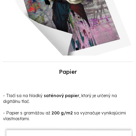
Papier
- Tlačí sa na hladký
saténový papier
, ktorý je určený na
digitálnu tlač.
- Papier s gramážou až
200 g/m2
sa vyznačuje vynikajúcimi
vlastnosťami.