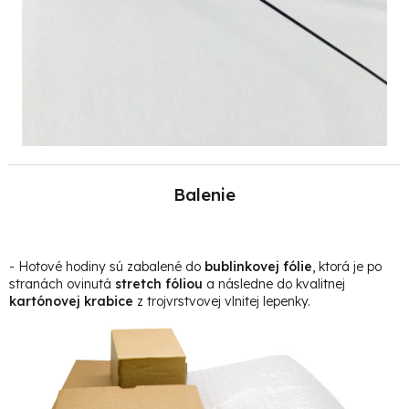
Balenie
- Hotové hodiny sú zabalené do
bublinkovej fólie
, ktorá je po
stranách ovinutá
stretch fóliou
a následne do kvalitnej
kartónovej krabice
z trojvrstvovej vlnitej lepenky
.