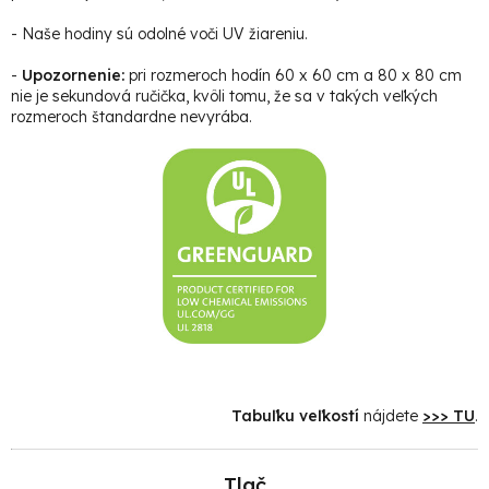
- Naše hodiny sú odolné voči UV žiareniu.
-
Upozornenie:
pri rozmeroch hodín 60 x 60 cm a 80 x 80 cm
nie je sekundová ručička, kvôli tomu, že sa v takých veľkých
rozmeroch štandardne nevyrába.
Tabuľku veľkostí
nájdete
>>> TU
.
Tlač