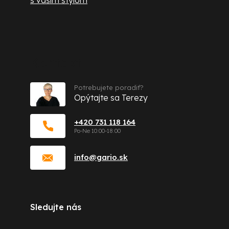
Kontakt
Potrebujete poradiť?
Opýtajte sa Terezy
+420 731 118 164
info
@
gario.sk
Sledujte nás