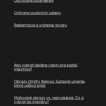
Obchodné podmienky
Ochrana osobných údajov
Reklamácia a vrátenie tovaru
Užitočné informácie
Ako vybrať ideálne rolety pre každú
miestnosť
Obrazy Dmitry Belova: Súčasné umenie,
ktoré udáva smer
Maľované obrazy vs. reprodukcie: Čo si
vybrať do interiéru?