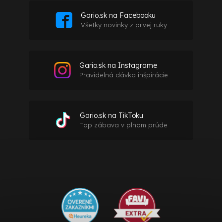
Gario.sk na Facebooku
Všetky novinky z prvej ruky
Gario.sk na Instagrame
Pravidelná dávka inšpirácie
Gario.sk na TikToku
Top zábava v plnom prúde