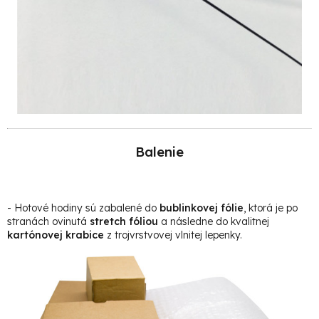
Balenie
- Hotové hodiny sú zabalené do
bublinkovej fólie
, ktorá je po
stranách ovinutá
stretch fóliou
a následne do kvalitnej
kartónovej krabice
z trojvrstvovej vlnitej lepenky
.