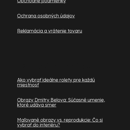
Obchodné podmienky
Ochrana osobných údajov
Reklamácia a vrátenie tovaru
Užitočné informácie
Ako vybrať ideálne rolety pre každú
miestnosť
Obrazy Dmitry Belova: Súčasné umenie,
ktoré udáva smer
Maľované obrazy vs. reprodukcie: Čo si
vybrať do interiéru?