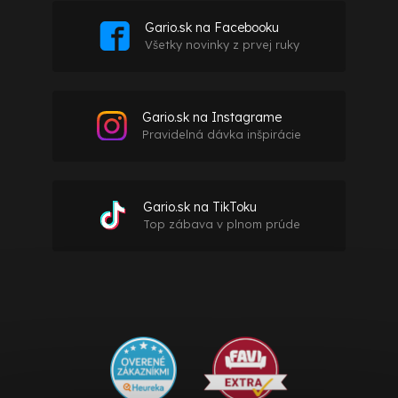
Gario.sk na Facebooku
Všetky novinky z prvej ruky
Gario.sk na Instagrame
Pravidelná dávka inšpirácie
Gario.sk na TikToku
Top zábava v plnom prúde