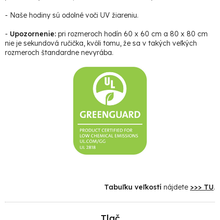
- Naše hodiny sú odolné voči UV žiareniu.
-
Upozornenie:
pri rozmeroch hodín 60 x 60 cm a 80 x 80 cm
nie je sekundová ručička, kvôli tomu, že sa v takých veľkých
rozmeroch štandardne nevyrába.
Tabuľku veľkostí
nájdete
>>> TU
.
Tlač