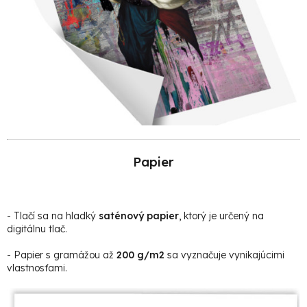
Papier
- Tlačí sa na hladký
saténový papier
, ktorý je určený na
digitálnu tlač.
- Papier s gramážou až
200 g/m2
sa vyznačuje vynikajúcimi
vlastnosťami.