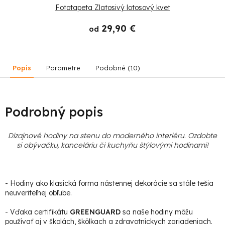
Fototapeta Zlatosivý lotosový kvet
29,90 €
od
Popis
Parametre
Podobné (10)
Podrobný popis
Dizajnové hodiny na stenu do moderného interiéru. Ozdobte
si obývačku, kanceláriu či kuchyňu štýlovými hodinami
!
- Hodiny ako klasická forma nástennej dekorácie sa stále tešia
neuveriteľnej obľube.
- Vďaka certifikátu
GREENGUARD
sa naše hodiny môžu
používať aj v školách, škôlkach a zdravotníckych zariadeniach.