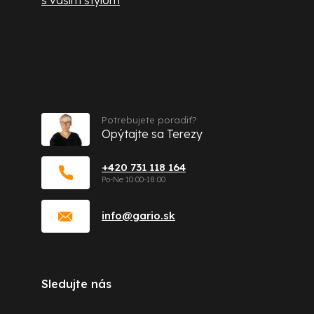
Kontakt
Potrebujete poradiť?
Opýtajte sa Terezy
+420 731 118 164
info
@
gario.sk
Sledujte nás