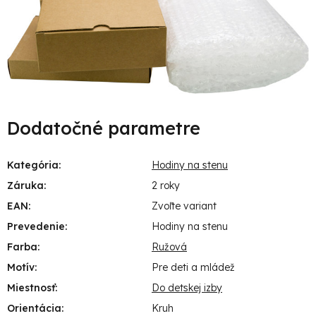
Dodatočné parametre
Kategória
:
Hodiny na stenu
Záruka
:
2 roky
EAN
:
Zvoľte variant
Prevedenie
:
Hodiny na stenu
Farba
:
Ružová
Motív
:
Pre deti a mládež
Miestnosť
:
Do detskej izby
Orientácia
:
Kruh