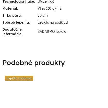
Technológia tlače
:
UVgel tlač
Materiál
:
Vlies 130 g/m2
Šírka pásu
:
50 cm
Spôsob lepenia
:
Lepidlo na podklad
Dodatočné
ZADARMO lepidlo
informácie
:
Lepidlo zadarmo