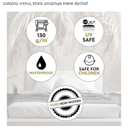
izolačnú vrstvu, ktorá umožňuje stene dýchať.