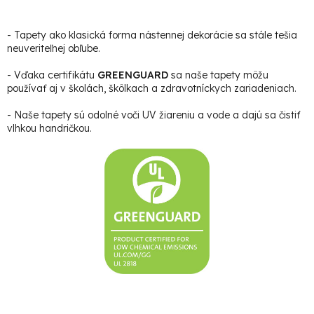
- Tapety ako klasická forma nástennej dekorácie sa stále tešia
neuveriteľnej obľube.
- Vďaka certifikátu
GREENGUARD
sa naše tapety môžu
používať aj v školách, škôlkach a zdravotníckych zariadeniach.
- Naše tapety sú odolné voči UV žiareniu a vode a dajú sa čistiť
vlhkou handričkou.