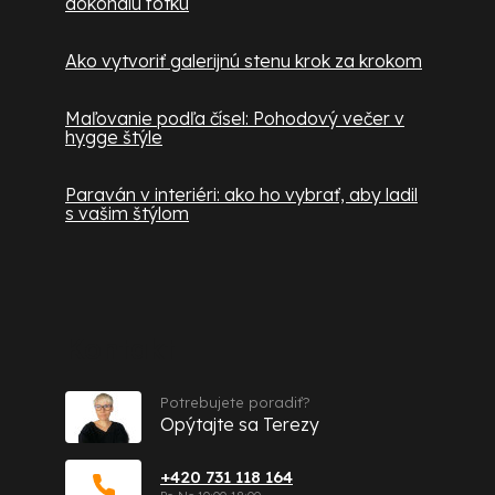
dokonalú fotku
Ako vytvoriť galerijnú stenu krok za krokom
Maľovanie podľa čísel: Pohodový večer v
hygge štýle
Paraván v interiéri: ako ho vybrať, aby ladil
s vašim štýlom
Kontakt
Potrebujete poradiť?
Opýtajte sa Terezy
+420 731 118 164