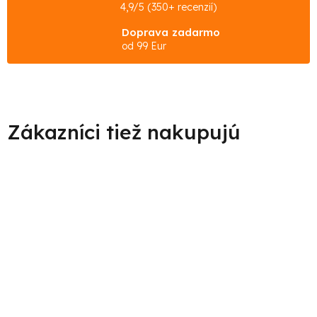
4,9/5 (350+ recenzií)
Doprava zadarmo
od 99 Eur