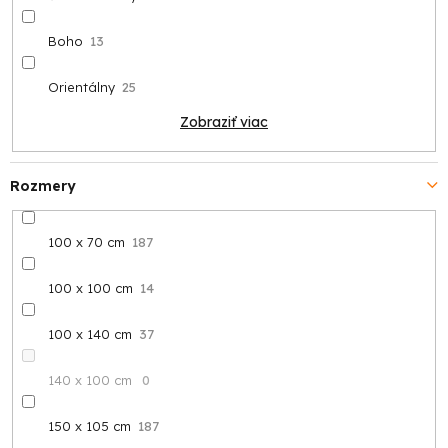
Boho
13
Orientálny
25
Zobraziť viac
Rozmery
100 x 70 cm
187
100 x 100 cm
14
100 x 140 cm
37
140 x 100 cm
0
150 x 105 cm
187