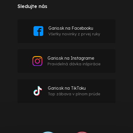
Sledujte nás
Gario.sk na Facebooku
Všetky novinky z prvej ruky
Gario.sk na Instagrame
Pravidelná dávka inšpirácie
Gario.sk na TikToku
Top zábava v plnom prúde