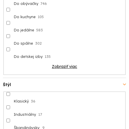
Do obývačky
746
Do kuchyne
105
Do jedálne
583
Do spálne
302
Do detskej izby
135
Zobraziť viac
Štýl
Klasický
36
Industriálny
17
Škandinávsky
9