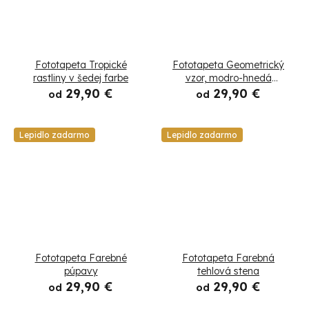
Fototapeta Tropické
Fototapeta Geometrický
rastliny v šedej farbe
vzor, modro-hnedá
tapiséria
29,90 €
29,90 €
od
od
Lepidlo zadarmo
Lepidlo zadarmo
Fototapeta Farebné
Fototapeta Farebná
púpavy
tehlová stena
29,90 €
29,90 €
od
od