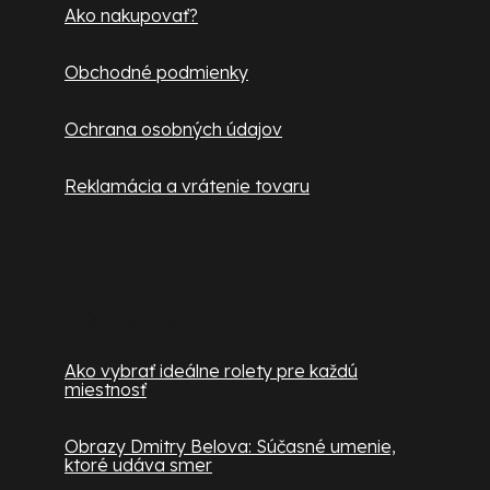
u
e
Ako nakupovať?
Obchodné podmienky
Ochrana osobných údajov
Reklamácia a vrátenie tovaru
Užitočné informácie
Ako vybrať ideálne rolety pre každú
miestnosť
Obrazy Dmitry Belova: Súčasné umenie,
ktoré udáva smer