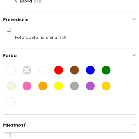
Vliesová
238
Prevedenie
Fototapeta na stenu
238
Farba
Miestnosť