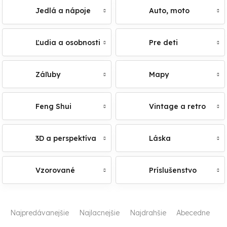
Jedlá a nápoje
Auto, moto
Ľudia a osobnosti
Pre deti
Záľuby
Mapy
Feng Shui
Vintage a retro
3D a perspektíva
Láska
Vzorované
Príslušenstvo
R
Najpredávanejšie
Najlacnejšie
Najdrahšie
Abecedne
a