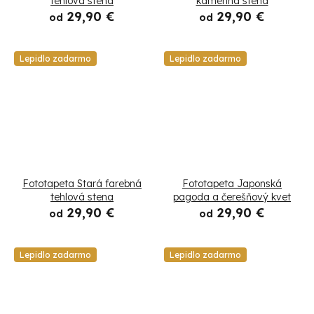
tehlová stena
kamenná stena
29,90 €
29,90 €
od
od
Lepidlo zadarmo
Lepidlo zadarmo
Fototapeta Stará farebná
Fototapeta Japonská
tehlová stena
pagoda a čerešňový kvet
29,90 €
29,90 €
od
od
Lepidlo zadarmo
Lepidlo zadarmo