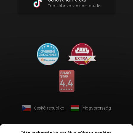
Top zábava v plnom prúde
Česká republika
Magyarország
Táto webstránka používa súbory cookies.