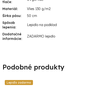
tlače
:
Materiál
:
Vlies 130 g/m2
Šírka pásu
:
50 cm
Spôsob
Lepidlo na podklad
lepenia
:
Dodatočné
ZADARMO lepidlo
informácie
:
Lepidlo zadarmo