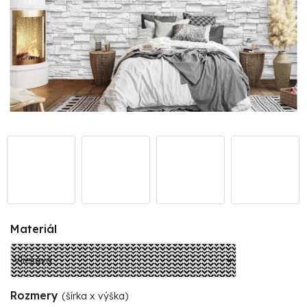
Materiál
Rozmery
(šírka x výška)