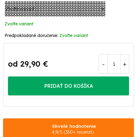
Zvoľte variant
Zvoľte variant
od
29,90 €
Jednotková
cena:
PRIDAŤ DO KOŠÍKA
Skvelé hodnotenie
4,9/5 (350+ recenzií)