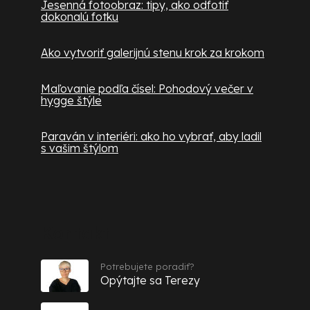
Jesenná fotoobraz: tipy, ako odfotiť
dokonalú fotku
Ako vytvoriť galerijnú stenu krok za krokom
Maľovanie podľa čísel: Pohodový večer v
hygge štýle
Paraván v interiéri: ako ho vybrať, aby ladil
s vašim štýlom
Kontakt
Potrebujete poradiť?
Opýtajte sa Terezy