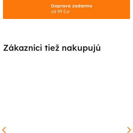
Doprava zadarmo
od 99 Eur