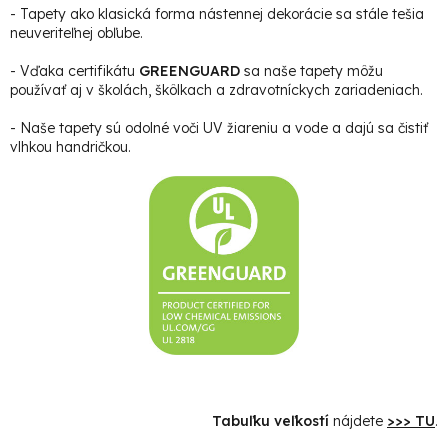
- Tapety ako klasická forma nástennej dekorácie sa stále tešia
neuveriteľnej obľube.
- Vďaka certifikátu
GREENGUARD
sa naše tapety môžu
používať aj v školách, škôlkach a zdravotníckych zariadeniach.
- Naše tapety sú odolné voči UV žiareniu a vode a dajú sa čistiť
vlhkou handričkou.
Tabuľku veľkostí
nájdete
>>> TU
.