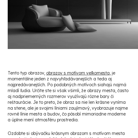
Tento typ obrazov,
obrazov s motívom veľkomesta
, je
momentálne jeden z najvyhľadávanejších a teda aj
najpredávanejších. Po podobných motívoch siahajú najmä
mladí ľudia. Určite ste si však všimli, že obrazy mesta, často
aj nadpriemerných rozmerov využívajú rôzne bary či
reštaurácie. Je to preto, že obraz sa nie len krásne vyníma
na stene, ale je svojimi líniami zaujímavý, vyobrazuje najme
rovné línie mesta a budov, čo pôsobí mimoriadne moderne
a úplne mení atmosféru prostredia.
Ozdobte si obývačku krásnym obrazom s motívom mesta