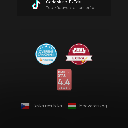
Gario.sk na TikToku
Top zábava v plnom prúde
Česká republika
Magyarország