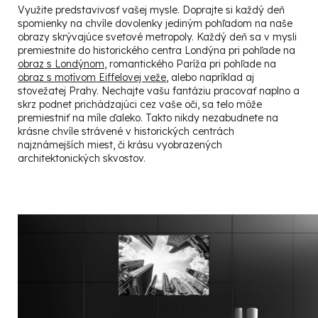
Využite predstavivosť vašej mysle. Doprajte si každý deň
spomienky na chvíle dovolenky jediným pohľadom na naše
obrazy skrývajúce svetové metropoly. Každý deň sa v mysli
premiestnite do historického centra Londýna pri pohľade na
obraz s Londýnom
, romantického Paríža pri pohľade na
obraz s motívom Eiffelovej veže
, alebo napríklad aj
stovežatej Prahy. Nechajte vašu fantáziu pracovať naplno a
skrz podnet prichádzajúci cez vaše oči, sa telo môže
premiestniť na míle ďaleko. Takto nikdy nezabudnete na
krásne chvíle strávené v historických centrách
najznámejších miest, či krásu vyobrazených
architektonických skvostov.