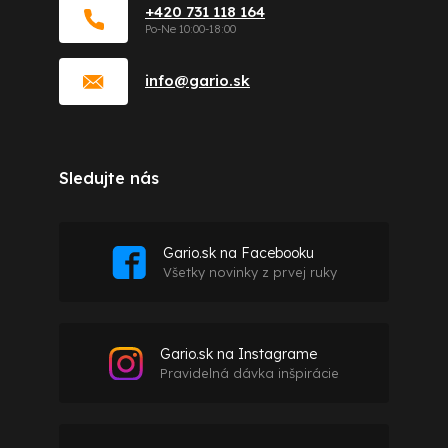
+420 731 118 164
info
@
gario.sk
Sledujte nás
Gario.sk na Facebooku
Všetky novinky z prvej ruky
Gario.sk na Instagrame
Pravidelná dávka inšpirácie