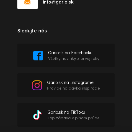
info
@
gario.sk
Sledujte nás
Gario.sk na Facebooku
Všetky novinky z prvej ruky
Gario.sk na Instagrame
Pravidelná dávka inšpirácie
Gario.sk na TikToku
Top zábava v plnom prúde