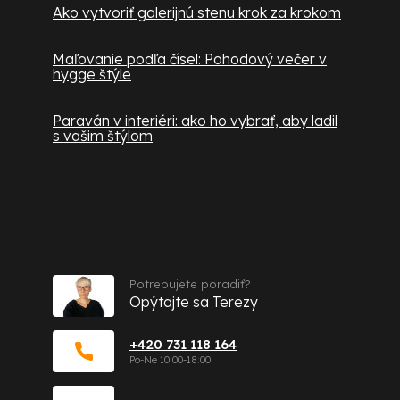
Ako vytvoriť galerijnú stenu krok za krokom
Maľovanie podľa čísel: Pohodový večer v
hygge štýle
Paraván v interiéri: ako ho vybrať, aby ladil
s vašim štýlom
Kontakt
Potrebujete poradiť?
Opýtajte sa Terezy
+420 731 118 164