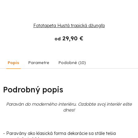
Fototapeta Hustá tropická džungľa
29,90 €
od
Popis
Parametre
Podobné (10)
Podrobný popis
Paraván do moderného interiéru. Ozdobte svoj interiér ešte
dnes!
- Paravány ako klasická forma dekorácie sa stále tešia