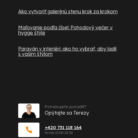
Ako vytvoriť galerijnú stenu krok za krokom
Maľovanie podľa čísel: Pohodový večer v
hygge štýle
Paraván v interiéri: ako ho vybrať, aby ladil
s vašim štýlom
Kontakt
Potrebujete poradiť?
Opýtajte sa Terezy
+420 731 118 164