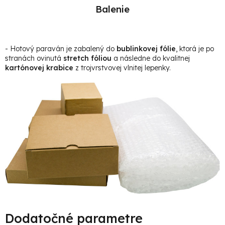
Balenie
- Hotový paraván je zabalený do
bublinkovej fólie
, ktorá je po
stranách ovinutá
stretch fóliou
a následne do kvalitnej
kartónovej krabice
z trojvrstvovej vlnitej lepenky.
Dodatočné parametre