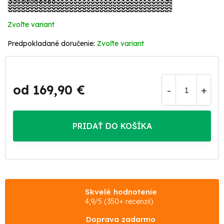
Zvoľte variant
Zvoľte variant
od
169,90 €
Jednotková
cena:
PRIDAŤ DO KOŠÍKA
Skvelé hodnotenie
4,9/5 (350+ recenzií)
Doprava zadarmo