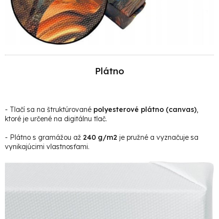
Plátno
- Tlačí sa na štruktúrované
polyesterové plátno (canvas)
,
ktoré je určené na digitálnu tlač.
- Plátno s gramážou až
240 g/m2
je pružné a vyznačuje sa
vynikajúcimi vlastnosťami.