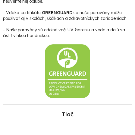
neuveriteľnej obľube.
- Vďaka certifikátu
GREENGUARD
sa naše paravány môžu
používať aj v školách, škôlkach a zdravotníckych zariadeniach.
- Naše paravány sú odolné voči UV žiareniu a vode a dajú sa
čistiť vlhkou handričkou.
Tlač