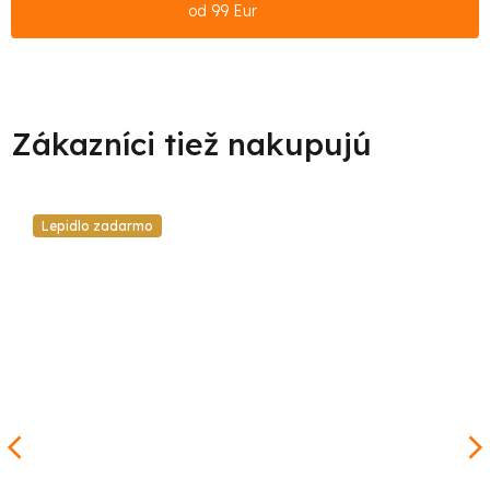
od 99 Eur
Lepidlo zadarmo