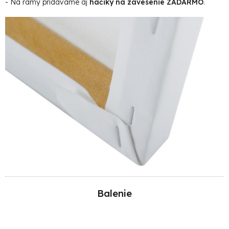
- Na rámy pridávame aj
háčiky na zavesenie ZADARMO
.
Balenie