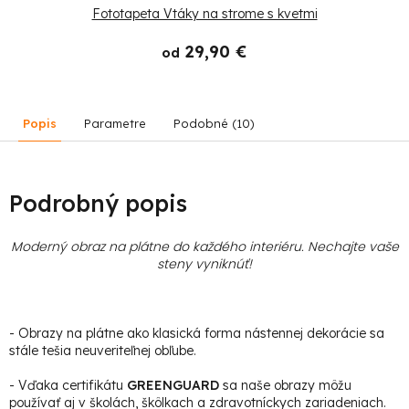
Fototapeta Vtáky na strome s kvetmi
29,90 €
od
Popis
Parametre
Podobné (10)
Podrobný popis
Moderný obraz na plátne do každého interiéru. Nechajte vaše
steny vyniknúť!
- Obrazy na plátne ako klasická forma nástennej dekorácie sa
stále tešia neuveriteľnej obľube.
- Vďaka certifikátu
GREENGUARD
sa naše obrazy môžu
používať aj v školách, škôlkach a zdravotníckych zariadeniach.