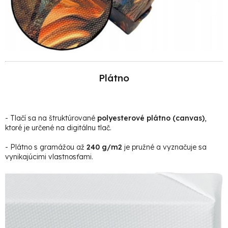
Plátno
- Tlačí sa na štruktúrované
polyesterové plátno (canvas)
,
ktoré je určené na digitálnu tlač.
- Plátno s gramážou až
240 g/m2
je pružné a vyznačuje sa
vynikajúcimi vlastnosťami.