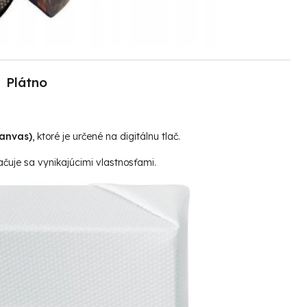
Plátno
canvas)
, ktoré je určené na digitálnu tlač.
čuje sa vynikajúcimi vlastnosťami.