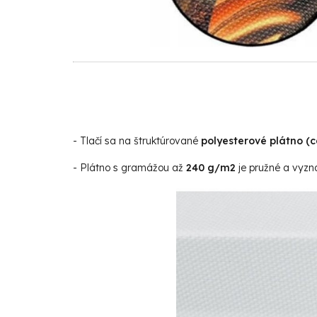
- Tlačí sa na štruktúrované
polyesterové plátno (
- Plátno s gramážou až
240 g/m2
je pružné a vyzna