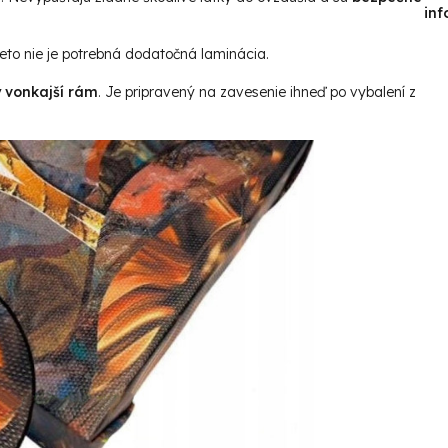
inf
reto nie je potrebná dodatočná laminácia.
ý vonkajší rám
. Je pripravený na zavesenie ihneď po vybalení z