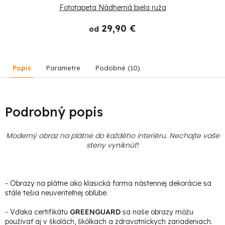
Fototapeta Nádherná biela ruža
29,90 €
od
Popis
Parametre
Podobné (10)
Podrobný popis
Moderný obraz na plátne do každého interiéru. Nechajte vaše
steny vyniknúť!
- Obrazy na plátne ako klasická forma nástennej dekorácie sa
stále tešia neuveriteľnej obľube.
- Vďaka certifikátu
GREENGUARD
sa naše obrazy môžu
používať aj v školách, škôlkach a zdravotníckych zariadeniach.