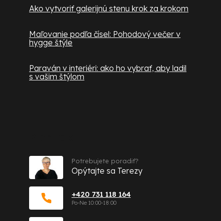
Ako vytvoriť galerijnú stenu krok za krokom
Maľovanie podľa čísel: Pohodový večer v
hygge štýle
Paraván v interiéri: ako ho vybrať, aby ladil
s vašim štýlom
Kontakt
Potrebujete poradiť?
Opýtajte sa Terezy
+420 731 118 164