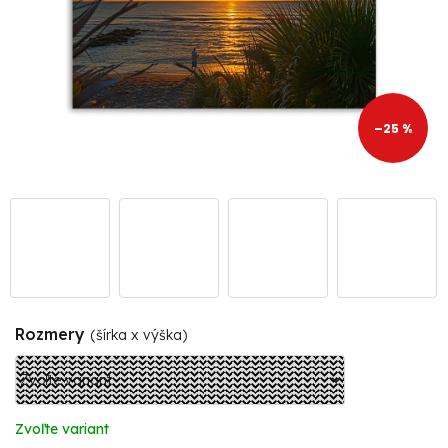
–25 %
Rozmery
(šírka x výška)
Zvoľte variant