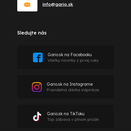
info
@
gario.sk
Sledujte nás
Gario.sk na Facebooku
Všetky novinky z prvej ruky
Gario.sk na Instagrame
Pravidelná dávka inšpirácie
Gario.sk na TikToku
Top zábava v plnom prúde