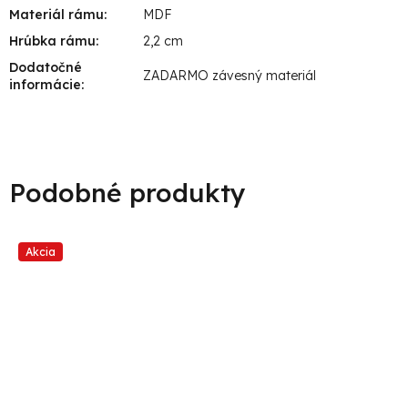
Materiál rámu
:
MDF
Hrúbka rámu
:
2,2 cm
Dodatočné
ZADARMO závesný materiál
informácie
:
Akcia