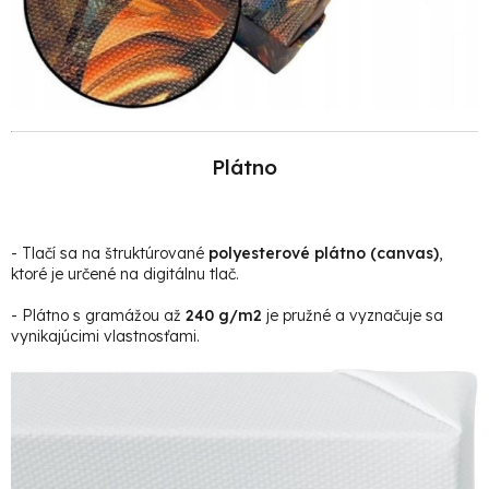
Plátno
- Tlačí sa na štruktúrované
polyesterové plátno (canvas)
,
ktoré je určené na digitálnu tlač.
- Plátno s gramážou až
240 g/m2
je pružné a vyznačuje sa
vynikajúcimi vlastnosťami.