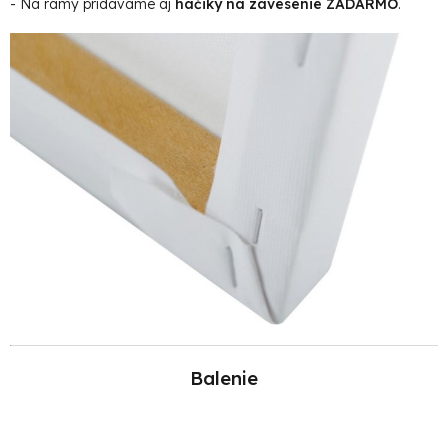
- Na rámy pridávame aj
háčiky na zavesenie ZADARMO
.
Balenie