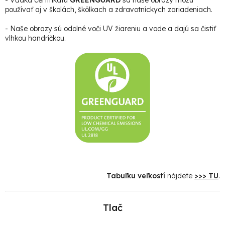
používať aj v školách, škôlkach a zdravotníckych zariadeniach.
- Naše obrazy sú odolné voči UV žiareniu a vode a dajú sa čistiť
vlhkou handričkou.
Tabuľku veľkostí
nájdete
>>> TU
.
Tlač