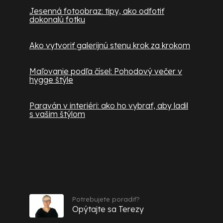
Jesenná fotoobraz: tipy, ako odfotiť
dokonalú fotku
Ako vytvoriť galerijnú stenu krok za krokom
Maľovanie podľa čísel: Pohodový večer v
hygge štýle
Paraván v interiéri: ako ho vybrať, aby ladil
s vašim štýlom
Kontakt
Potrebujete poradiť?
Opýtajte sa Terezy