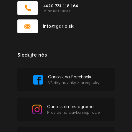
+420 731 118 164
info
@
gario.sk
Sledujte nás
Gario.sk na Facebooku
Všetky novinky z prvej ruky
Gario.sk na Instagrame
Pravidelná dávka inšpirácie