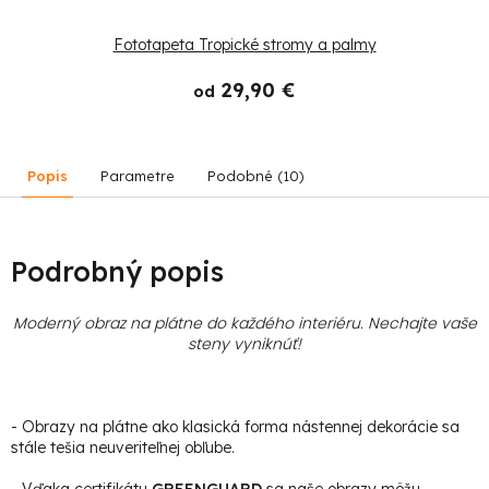
Fototapeta Tropické stromy a palmy
29,90 €
od
Popis
Parametre
Podobné (10)
Podrobný popis
Moderný obraz na plátne do každého interiéru. Nechajte vaše
steny vyniknúť!
- Obrazy na plátne ako klasická forma nástennej dekorácie sa
stále tešia neuveriteľnej obľube.
- Vďaka certifikátu
GREENGUARD
sa naše obrazy môžu