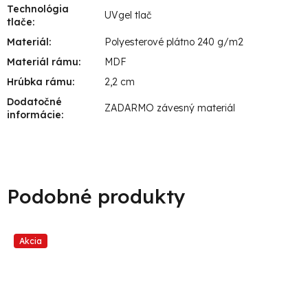
Technológia
UVgel tlač
tlače
:
Materiál
:
Polyesterové plátno 240 g/m2
Materiál rámu
:
MDF
Hrúbka rámu
:
2,2 cm
Dodatočné
ZADARMO závesný materiál
informácie
:
Akcia