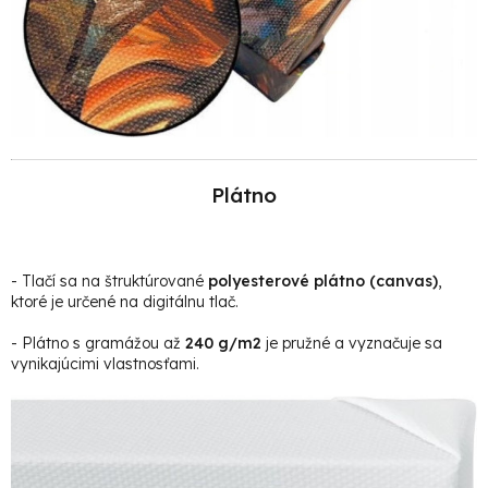
Plátno
- Tlačí sa na štruktúrované
polyesterové plátno (canvas)
,
ktoré je určené na digitálnu tlač.
- Plátno s gramážou až
240 g/m2
je pružné a vyznačuje sa
vynikajúcimi vlastnosťami.