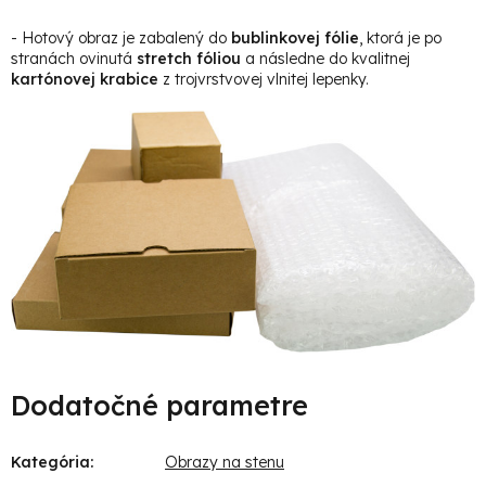
- Hotový obraz je zabalený do
bublinkovej fólie
, ktorá je po
stranách ovinutá
stretch fóliou
a následne do kvalitnej
kartónovej krabice
z trojvrstvovej vlnitej lepenky.
Dodatočné parametre
Kategória
:
Obrazy na stenu