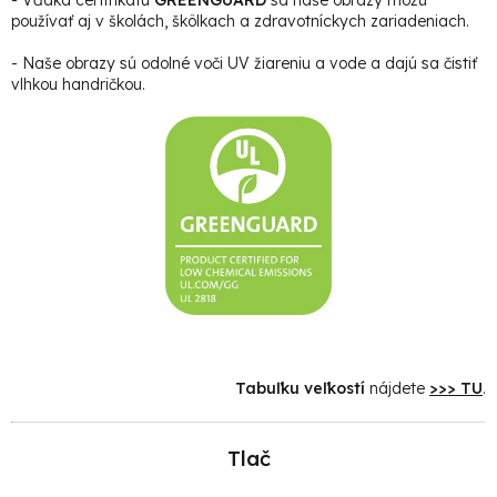
používať aj v školách, škôlkach a zdravotníckych zariadeniach.
- Naše obrazy sú odolné voči UV žiareniu a vode a dajú sa čistiť
vlhkou handričkou.
Tabuľku veľkostí
nájdete
>>> TU
.
Tlač