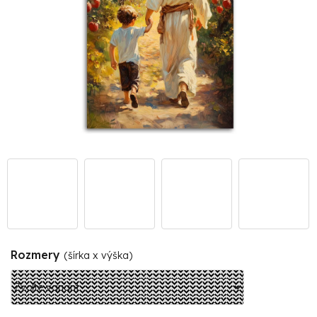
Rozmery
(šírka x výška)