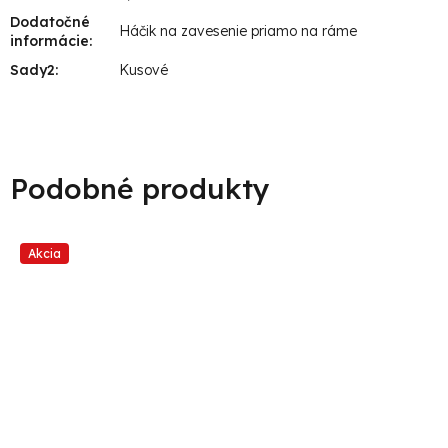
Dodatočné
Háčik na zavesenie priamo na ráme
informácie
:
Sady2
:
Kusové
Akcia