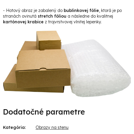
- Hotový obraz je zabalený do
bublinkovej fólie
, ktorá je po
stranách ovinutá
stretch fóliou
a následne do kvalitnej
kartónovej krabice
z trojvrstvovej vlnitej lepenky.
Dodatočné parametre
Kategória
:
Obrazy na stenu