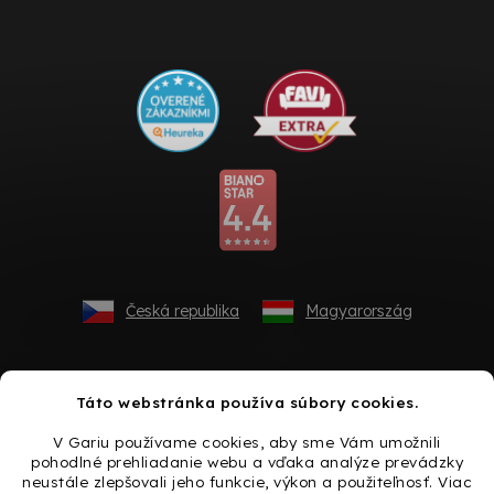
Česká republika
Magyarország
Táto webstránka používa súbory cookies.
V Gariu používame cookies, aby sme Vám umožnili
pohodlné prehliadanie webu a vďaka analýze prevádzky
neustále zlepšovali jeho funkcie, výkon a použiteľnosť. Viac