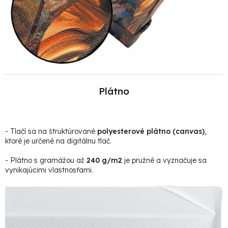
Plátno
- Tlačí sa na štruktúrované
polyesterové plátno (canvas)
,
ktoré je určené na digitálnu tlač.
- Plátno s gramážou až
240 g/m2
je pružné a vyznačuje sa
vynikajúcimi vlastnosťami.