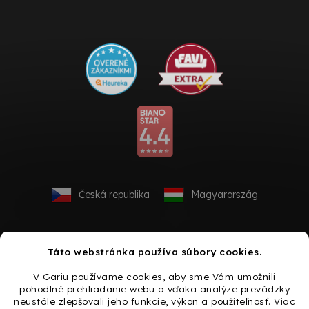
Česká republika
Magyarország
Táto webstránka používa súbory cookies.
V Gariu používame cookies, aby sme Vám umožnili
pohodlné prehliadanie webu a vďaka analýze prevádzky
neustále zlepšovali jeho funkcie, výkon a použiteľnosť. Viac