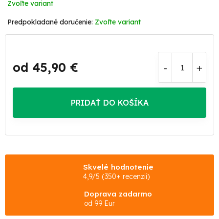
Zvoľte variant
Zvoľte variant
od
45,90 €
Jednotková
cena:
PRIDAŤ DO KOŠÍKA
Skvelé hodnotenie
4,9/5 (350+ recenzií)
Doprava zadarmo
od 99 Eur