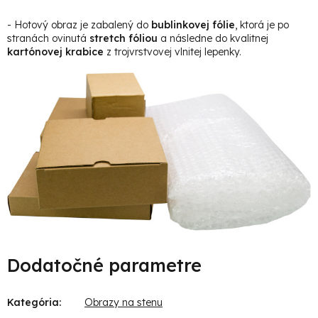
- Hotový obraz je zabalený do
bublinkovej fólie
, ktorá je po
stranách ovinutá
stretch fóliou
a následne do kvalitnej
kartónovej krabice
z trojvrstvovej vlnitej lepenky.
Dodatočné parametre
Kategória
:
Obrazy na stenu