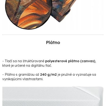
Plátno
- Tlačí sa na štruktúrované
polyesterové plátno (canvas)
,
ktoré je určené na digitálnu tlač.
- Plátno s gramážou až
240 g/m2
je pružné a vyznačuje sa
vynikajúcimi vlastnosťami.