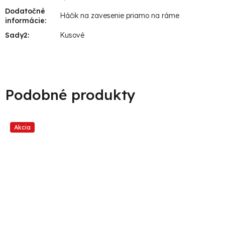
Dodatočné
Háčik na zavesenie priamo na ráme
informácie
:
Sady2
:
Kusové
Akcia