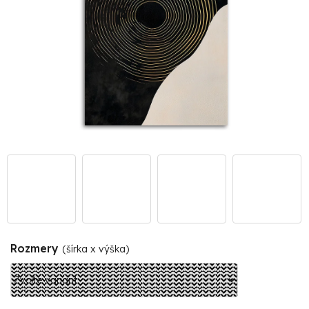
Rozmery
(šírka x výška)