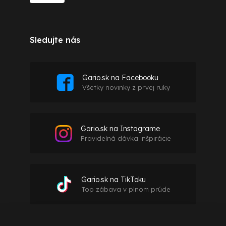
Sledujte nás
Gario.sk na Facebooku
Všetky novinky z prvej ruky
Gario.sk na Instagrame
Pravidelná dávka inšpirácie
Gario.sk na TikToku
Top zábava v plnom prúde