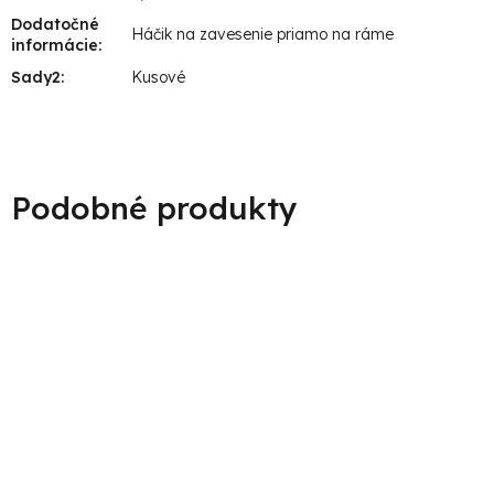
Dodatočné
Háčik na zavesenie priamo na ráme
informácie
:
Sady2
:
Kusové