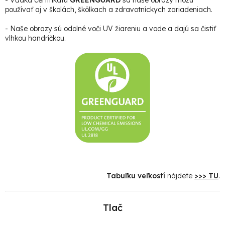
používať aj v školách, škôlkach a zdravotníckych zariadeniach.
- Naše obrazy sú odolné voči UV žiareniu a vode a dajú sa čistiť
vlhkou handričkou.
Tabuľku veľkostí
nájdete
>>> TU
.
Tlač