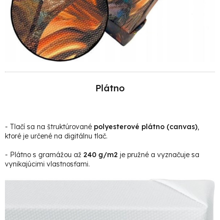
Plátno
- Tlačí sa na štruktúrované
polyesterové plátno (canvas)
,
ktoré je určené na digitálnu tlač.
- Plátno s gramážou až
240 g/m2
je pružné a vyznačuje sa
vynikajúcimi vlastnosťami.