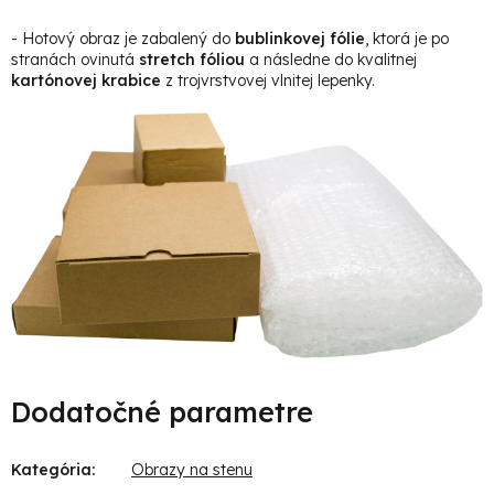
- Hotový obraz je zabalený do
bublinkovej fólie
, ktorá je po
stranách ovinutá
stretch fóliou
a následne do kvalitnej
kartónovej krabice
z trojvrstvovej vlnitej lepenky.
Dodatočné parametre
Kategória
:
Obrazy na stenu