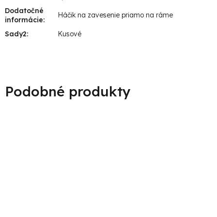
Dodatočné
Háčik na zavesenie priamo na ráme
informácie
:
Sady2
:
Kusové