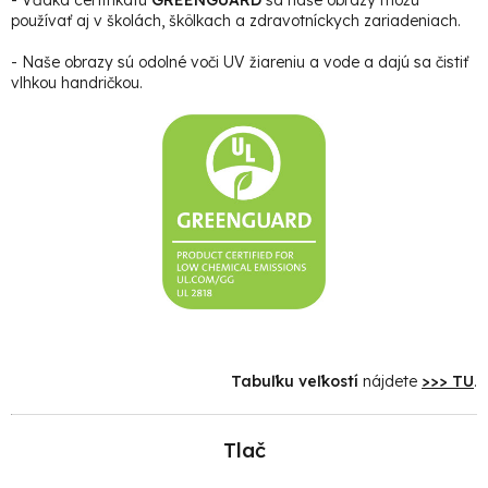
používať aj v školách, škôlkach a zdravotníckych zariadeniach.
- Naše obrazy sú odolné voči UV žiareniu a vode a dajú sa čistiť
vlhkou handričkou.
Tabuľku veľkostí
nájdete
>>> TU
.
Tlač