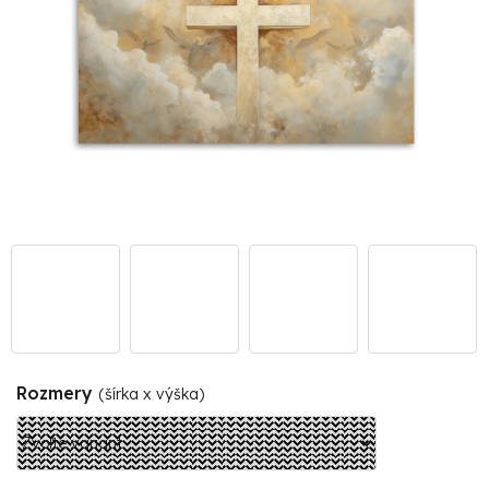
Rozmery
(šírka x výška)