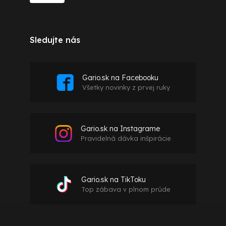
Sledujte nás
Gario.sk na Facebooku
Všetky novinky z prvej ruky
Gario.sk na Instagrame
Pravidelná dávka inšpirácie
Gario.sk na TikToku
Top zábava v plnom prúde