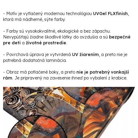
- Motív je vytlačený modernou technológiou
UVGel FLXfinish
,
ktorá má nádherné, sýte farby.
- Farby sú vysokokvalitné, ekologické a bez zápachu.
Nevypúšťajú žiadne škodlivé látky do ovzdušia a sú
bezpečné
pre deti
a
životné prostredie
.
- Povrchová úprava je vytvrdená
UV žiarením
, a preto nie je
potrebná dodatočná laminácia.
- Obraz má potlačené boky, a preto
nie je potrebný vonkajší
rám
. Je pripravený na zavesenie ihneď po vybalení z krabice.