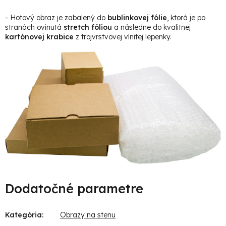
- Hotový obraz je zabalený do
bublinkovej fólie
, ktorá je po
stranách ovinutá
stretch fóliou
a následne do kvalitnej
kartónovej krabice
z trojvrstvovej vlnitej lepenky.
Dodatočné parametre
Kategória
:
Obrazy na stenu