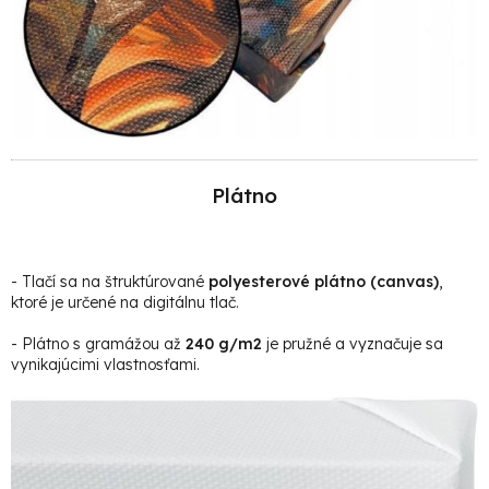
Plátno
- Tlačí sa na štruktúrované
polyesterové plátno (canvas)
,
ktoré je určené na digitálnu tlač.
- Plátno s gramážou až
240 g/m2
je pružné a vyznačuje sa
vynikajúcimi vlastnosťami.