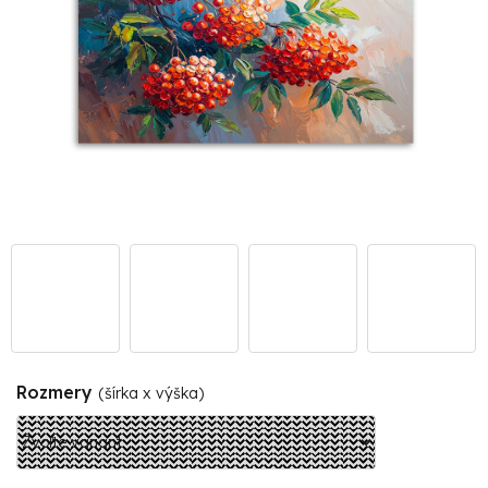
Rozmery
(šírka x výška)