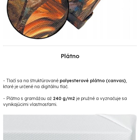
Plátno
- Tlačí sa na štruktúrované
polyesterové plátno (canvas)
,
ktoré je určené na digitálnu tlač.
- Plátno s gramážou až
240 g/m2
je pružné a vyznačuje sa
vynikajúcimi vlastnosťami.