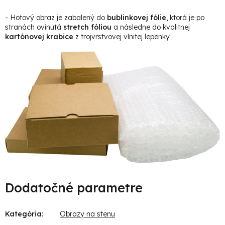
- Hotový obraz je zabalený do
bublinkovej fólie
, ktorá je po
stranách ovinutá
stretch fóliou
a následne do kvalitnej
kartónovej krabice
z trojvrstvovej vlnitej lepenky.
Dodatočné parametre
Kategória
:
Obrazy na stenu