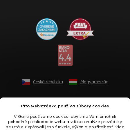
Česká republika
Magyarország
Táto webstránka používa súbory cookies.
V Gariu používame cookies, aby sme Vám umožnili
pohodlné prehliadanie webu a vďaka analýze prevádzky
neustále zlepšovali jeho funkcie, výkon a použiteľnosť. Viac