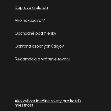
t
Doprava a platba
i
e
Ako nakupovať?
Obchodné podmienky
Ochrana osobných údajov
Reklamácia a vrátenie tovaru
Užitočné informácie
Ako vybrať ideálne rolety pre každú
miestnosť