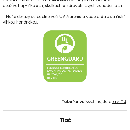
používať aj v školách, škôlkach a zdravotníckych zariadeniach.
- Naše obrazy sú odolné voči UV žiareniu a vode a dajú sa čistiť
vlhkou handričkou.
Tabuľku veľkostí
nájdete
>>> TU
.
Tlač