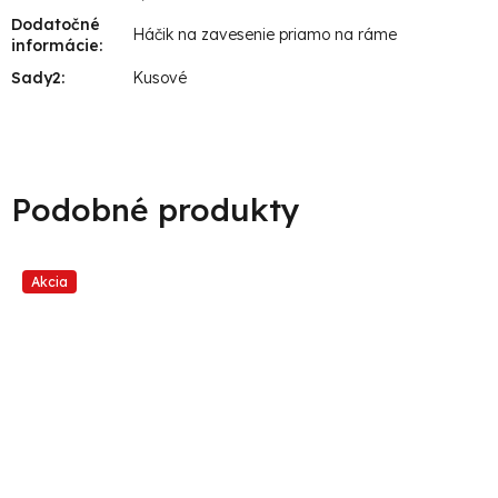
Dodatočné
Háčik na zavesenie priamo na ráme
informácie
:
Sady2
:
Kusové
Akcia