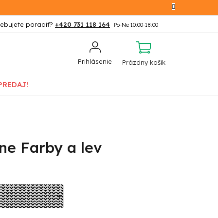
+420 731 118 164
NÁKUPNÝ
Prihlásenie
Prázdny košík
KOŠÍK
PREDAJ!
ne Farby a lev