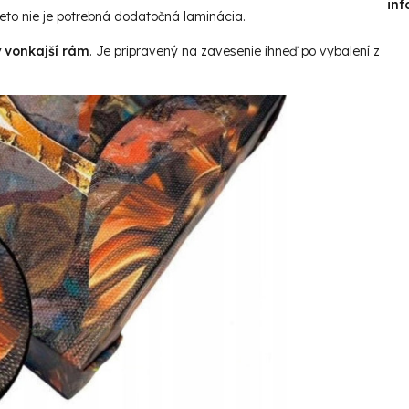
inf
reto nie je potrebná dodatočná laminácia.
ý vonkajší rám
. Je pripravený na zavesenie ihneď po vybalení z