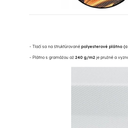
- Tlačí sa na štruktúrované
polyesterové plátno (
- Plátno s gramážou až
240 g/m2
je pružné a vyzna