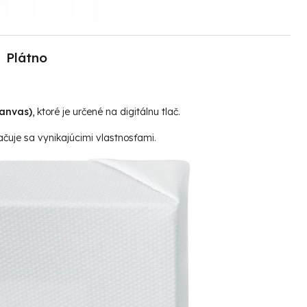
Plátno
canvas)
, ktoré je určené na digitálnu tlač.
čuje sa vynikajúcimi vlastnosťami.