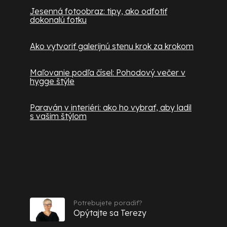
Jesenná fotoobraz: tipy, ako odfotiť
dokonalú fotku
Ako vytvoriť galerijnú stenu krok za krokom
Maľovanie podľa čísel: Pohodový večer v
hygge štýle
Paraván v interiéri: ako ho vybrať, aby ladil
s vašim štýlom
Kontakt
Potrebujete poradiť?
Opýtajte sa Terezy