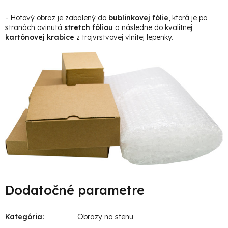
- Hotový obraz je zabalený do
bublinkovej fólie
, ktorá je po
stranách ovinutá
stretch fóliou
a následne do kvalitnej
kartónovej krabice
z trojvrstvovej vlnitej lepenky.
Dodatočné parametre
Kategória
:
Obrazy na stenu