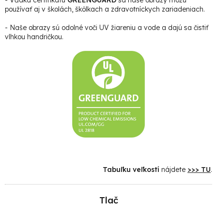
používať aj v školách, škôlkach a zdravotníckych zariadeniach.
- Naše obrazy sú odolné voči UV žiareniu a vode a dajú sa čistiť
vlhkou handričkou.
Tabuľku veľkostí
nájdete
>>> TU
.
Tlač