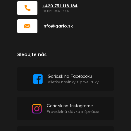
+420 731 118 164
info
@
gario.sk
Sledujte nás
Gario.sk na Facebooku
Všetky novinky z prvej ruky
Gario.sk na Instagrame
Pravidelná dávka inšpirácie