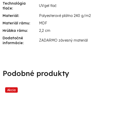
Technológia
UVgel tlač
tlače
:
Materiál
:
Polyesterové plátno 240 g/m2
Materiál rámu
:
MDF
Hrúbka rámu
:
2,2 cm
Dodatočné
ZADARMO závesný materiál
informácie
:
Akcia