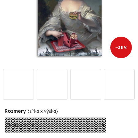
–25 %
Rozmery
(šírka x výška)