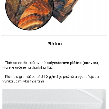
Plátno
- Tlačí sa na štruktúrované
polyesterové plátno (canvas)
,
ktoré je určené na digitálnu tlač.
- Plátno s gramážou až
240 g/m2
je pružné a vyznačuje sa
vynikajúcimi vlastnosťami.