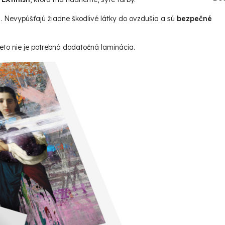
u. Nevypúšťajú žiadne škodlivé látky do ovzdušia a sú
bezpečné
reto nie je potrebná dodatočná laminácia.