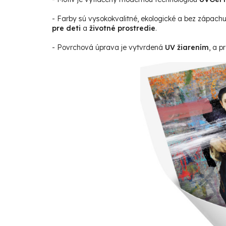
- Farby sú vysokokvalitné, ekologické a bez zápach
pre deti
a
životné prostredie
.
- Povrchová úprava je vytvrdená
UV žiarením
, a p