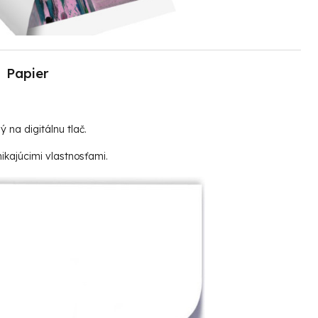
Papier
ný na digitálnu tlač.
ikajúcimi vlastnosťami.