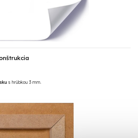
onštrukcia
sku
s hrúbkou 3 mm.