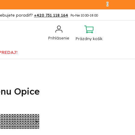
+420 731 118 164
NÁKUPNÝ
Prihlásenie
Prázdny košík
KOŠÍK
PREDAJ!
enu Opice